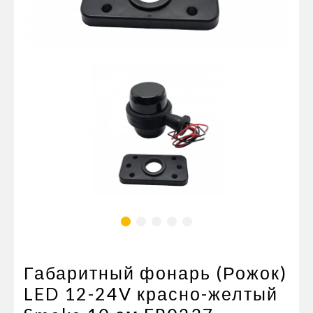
Пневматические соединения
Запчасти
Инструменты
Оснащение прицепов
Автономное отопление и
кондиционировани
Стяжные ремни и тросы
Габаритный фонарь (Рожок)
LED 12-24V красно-желтый