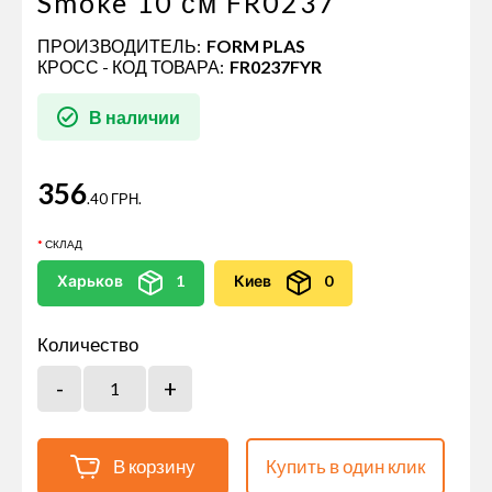
Smoke 10 см FR0237
ПРОИЗВОДИТЕЛЬ:
FORM PLAS
КРОСС - КОД ТОВАРА:
FR0237FYR
В наличии
356
.40 ГРН.
СКЛАД
Харьков
1
Киев
0
Количество
В корзину
Купить в один клик