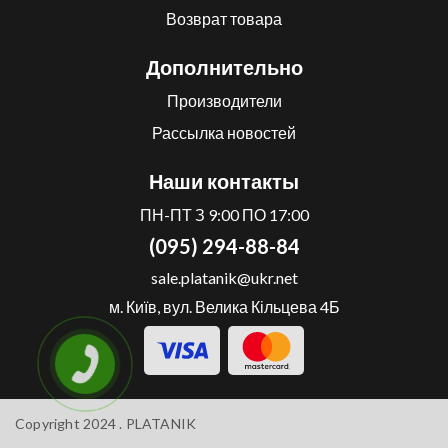
Возврат товара
Дополнительно
Производители
Рассылка новостей
Наши контакты
ПН-ПТ З 9:00 ПО 17:00
(095) 294-88-84
sale.platanik@ukr.net
м. Київ, вул. Велика Кільцева 4Б
Copyright 2024 .
PLATANIK