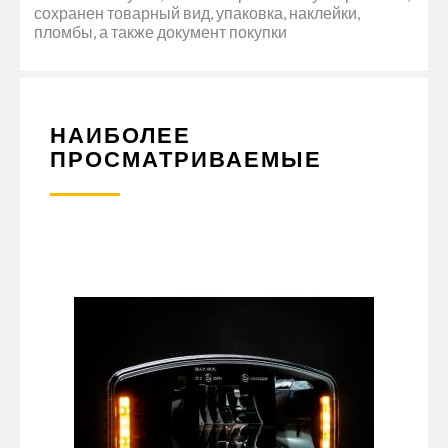
сохранен товарный вид, упаковка, наклейки,
пломбы, а также документ покупки
НАИБОЛЕЕ
ПРОСМАТРИВАЕМЫЕ