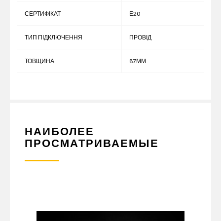
СЕРТИФІКАТ
Е20
ТИП ПІДКЛЮЧЕННЯ
ПРОВІД
ТОВЩИНА
87ММ
НАИБОЛЕЕ
ПРОСМАТРИВАЕМЫЕ