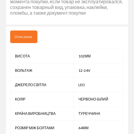
момента покупки, если товар не эксплуатировался,
сохранен товарный вид, упаковка, наклейки,
пломбы, а также документ покупки
Описание
ВИСОТА
102ММ
ВОЛЬТАЖ
12-24V
ДЖЕРЕЛО СВІТЛА
LED
КОЛІР
ЧЕРВОНО-БІЛИЙ
КРАЇНА ВИРОБНИЦТВА
ТУРЕЧЧИНА
РОЗМІР МІЖ БОЛТАМИ
64ММ