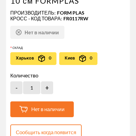
10 см FORMPLAS
ПРОИЗВОДИТЕЛЬ:
FORM PLAS
КРОСС - КОД ТОВАРА:
FR0117RW
Нет в наличии
СКЛАД
Харьков
0
Киев
0
Количество
Нет в наличии
Сообщить когда появится