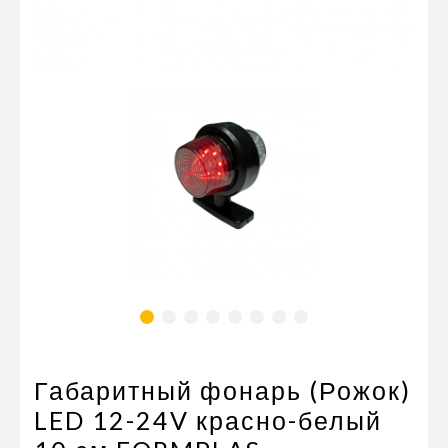
Пневматические соединения
Запчасти
Инструменты
Оснащение прицепов
Автономное отопление и
кондиционировани
Стяжные ремни и тросы
Габаритный фонарь (Рожок)
LED 12-24V красно-белый