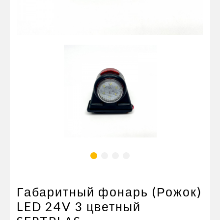
Пневматические соединения
Запчасти
Инструменты
Оснащение прицепов
Автономное отопление и
кондиционировани
Стяжные ремни и тросы
Габаритный фонарь (Рожок)
LED 24V 3 цветный