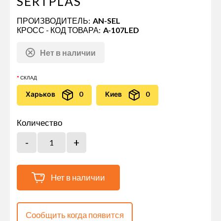
SERTPLAS
ПРОИЗВОДИТЕЛЬ:
AN-SEL
КРОСС - КОД ТОВАРА:
A-107LED
Нет в наличии
СКЛАД
Харьков
0
Киев
0
Количество
Нет в наличии
Сообщить когда появится