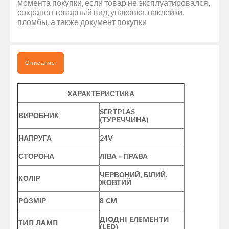
момента покупки, если товар не эксплуатировался,
сохранен товарный вид, упаковка, наклейки,
пломбы, а также документ покупки
Описание
ХАРАКТЕРИСТИКА
SERTPLAS
ВИРОБНИК
(ТУРЕЧЧИНА)
НАПРУГА
24V
СТОРОНА
ЛІВА = ПРАВА
ЧЕРВОНИЙ, БІЛИЙ,
КОЛІР
ЖОВТИЙ
8 СМ
РОЗМІР
ДІОДНІ ЕЛЕМЕНТИ
ТИП ЛАМП
(LED)