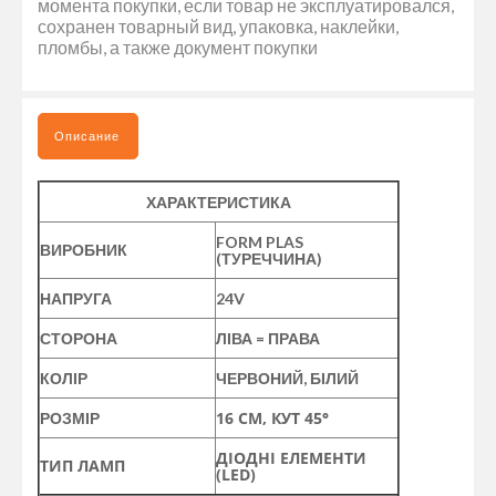
момента покупки, если товар не эксплуатировался,
сохранен товарный вид, упаковка, наклейки,
пломбы, а также документ покупки
Описание
ХАРАКТЕРИСТИКА
FORM PLAS
ВИРОБНИК
(ТУРЕЧЧИНА)
НАПРУГА
24V
СТОРОНА
ЛІВА = ПРАВА
КОЛІР
ЧЕРВОНИЙ, БІЛИЙ
16 СМ, КУТ 45
°
РОЗМІР
ДІОДНІ ЕЛЕМЕНТИ
ТИП ЛАМП
(LED)