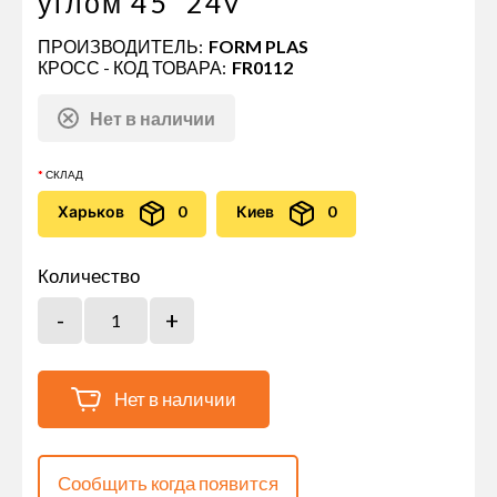
углом 45˚ 24v
ПРОИЗВОДИТЕЛЬ:
FORM PLAS
КРОСС - КОД ТОВАРА:
FR0112
Нет в наличии
СКЛАД
Харьков
0
Киев
0
Количество
Нет в наличии
Сообщить когда появится