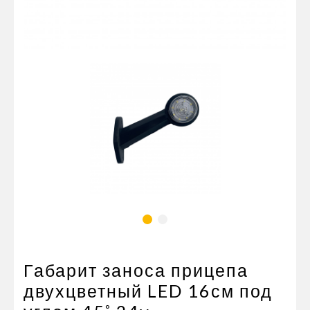
Пневматические соединения
Запчасти
Инструменты
Оснащение прицепов
Автономное отопление и
кондиционировани
Стяжные ремни и тросы
Габарит заноса прицепа
двухцветный LED 16см под