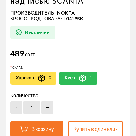
надписью SCANIA
ПРОИЗВОДИТЕЛЬ:
NOKTA
КРОСС - КОД ТОВАРА:
L0419SK
В наличии
489
.00 ГРН.
СКЛАД
Харьков
0
Киев
1
Количество
В корзину
Купить в один клик