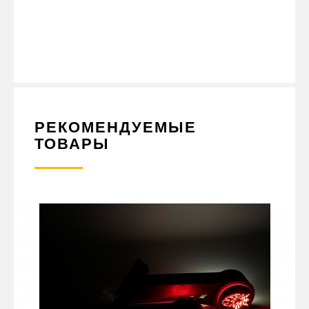
НАДПИСЬЮ SCANIA - ЭТО ОТЛИЧНЫЙ ВЫБОР. ПОКУПАЙТЕ ЕГО В
ИНТЕРНЕТ-МАГАЗИНЕ АКСЕССУАРОВ И ЗАПЧАСТЕЙ ДЛЯ
ГРУЗОВЫХ АВТОМОБИЛЕЙ И ПРИЦЕПНОЙ ТЕХНИКИ PLATANIK И
НАСЛАЖДАЙТЕСЬ БЕЗОПАСНОЙ И КОМФОРТНОЙ ЕЗДОЙ НА
ДОРОГЕ.
РЕКОМЕНДУЕМЫЕ
ТОВАРЫ