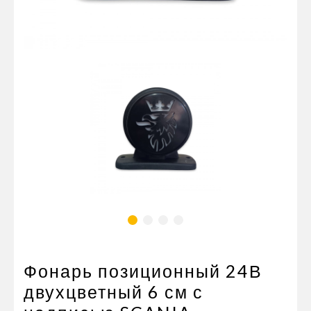
Пневматические соединения
Запчасти
Инструменты
Оснащение прицепов
Автономное отопление и
кондиционировани
Стяжные ремни и тросы
Фонарь позиционный 24В
двухцветный 6 см с