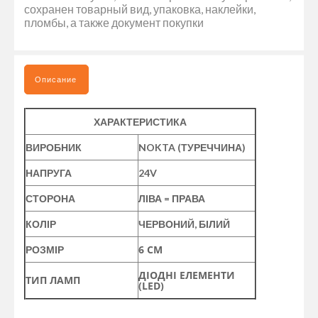
сохранен товарный вид, упаковка, наклейки,
пломбы, а также документ покупки
Описание
ХАРАКТЕРИСТИКА
ВИРОБНИК
NOKTA (ТУРЕЧЧИНА)
НАПРУГА
24V
СТОРОНА
ЛІВА = ПРАВА
КОЛІР
ЧЕРВОНИЙ, БІЛИЙ
6 СМ
РОЗМІР
ДІОДНІ ЕЛЕМЕНТИ
ТИП ЛАМП
(LED)