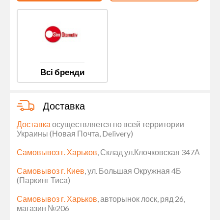
Всі бренди
Доставка
Доставка
осуществляется по всей территории
Украины (Новая Почта, Delivery)
Самовывоз г. Харьков
, Склад ул.Клочковская 347А
Самовывоз г. Киев
, ул. Большая Окружная 4Б
(Паркинг Тиса)
Самовывоз г. Харьков
, авторынок лоск, ряд 26,
магазин №206