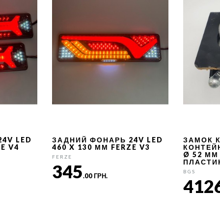
24V LED
ЗАДНИЙ ФОНАРЬ 24V LED
ЗАМОК 
ZE V4
460 X 130 ММ FERZE V3
КОНТЕЙ
Ø 52 ММ
FERZE
ПЛАСТИ
345
BGS
.00 ГРН.
412