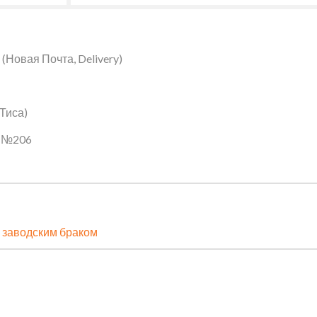
Новая Почта, Delivery)
 Тиса)
ин №206
 заводским браком