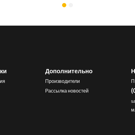
ки
Дополнительно
Н
ия
Производители
П
(
Рассылка новостей
s
м