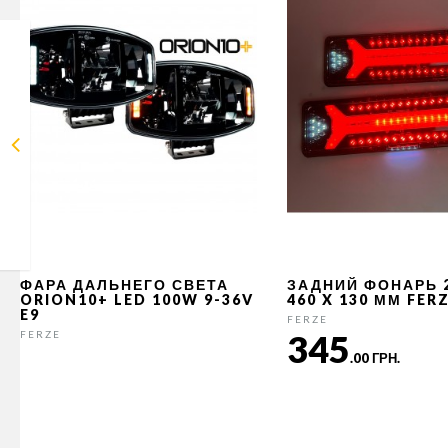
ФАРА ДАЛЬНЕГО СВЕТА
ЗАДНИЙ ФОНАРЬ 
ORION10+ LED 100W 9-36V
460 X 130 ММ FER
E9
FERZE
345
FERZE
.00 ГРН.