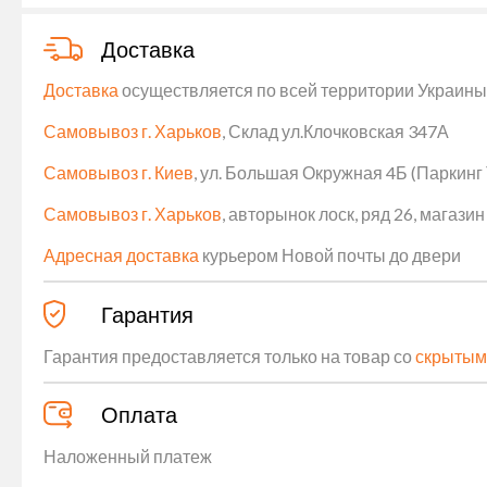
Доставка
Доставка
осуществляется по всей территории Украины (
Самовывоз г. Харьков
, Склад ул.Клочковская 347А
Самовывоз г. Киев
, ул. Большая Окружная 4Б (Паркинг
Самовывоз г. Харьков
, авторынок лоск, ряд 26, магаз
Адресная доставка
курьером Новой почты до двери
Гарантия
Гарантия предоставляется только на товар со
скрытым
Оплата
Наложенный платеж