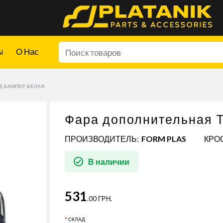
ы
О Нас
Д БАМПЕР БЕЛАЯ
Фара дополнительная T
ПРОИЗВОДИТЕЛЬ:
FORM PLAS
КРОС
В наличии
531
.00 ГРН.
СКЛАД