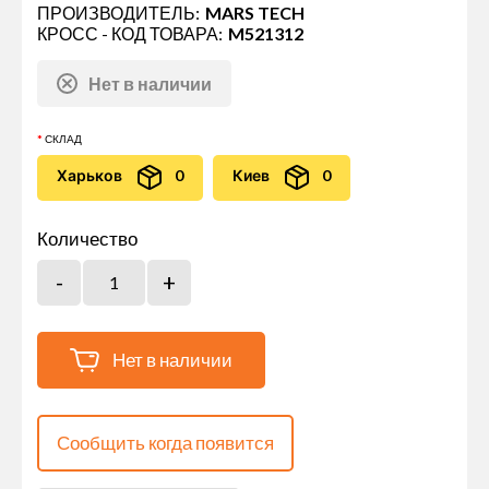
ПРОИЗВОДИТЕЛЬ:
MARS TECH
КРОСС - КОД ТОВАРА:
M521312
Нет в наличии
СКЛАД
Харьков
0
Киев
0
Количество
Нет в наличии
Сообщить когда появится