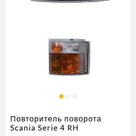
Пневматические соединения
Запчасти
Инструменты
Оснащение прицепов
Автономное отопление и
кондиционировани
Стяжные ремни и тросы
Повторитель поворота
Scania Serie 4 RH