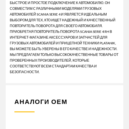
БЫСТРОЕ И ПРОСТОЕ ПОДКЛЮЧЕНИЕ К АВТОМОБИЛЮ. ОН
СОВМЕСТИМ С РАЗЛИЧНЫМИ МОДЕЛЯМИ ГРУЗОВЫХ
АВТОМОБИЛЕЙ SCANIA SERIE 4 И ЯВЛЯЕТСЯ ИДЕАЛЬНЫМ
ВЫБОРОМ ДЛЯ ТЕХ, КТО ИЩЕТ НАДЕЖНЫЙ И КАЧЕСТВЕННЫЙ
ПОВТОРИТЕЛЬ ПОВОРОТА ДЛЯ СВОЕГО АВТОМОБИЛЯ.
ПРИОБРЕТАЯ ПОВТОРИТЕЛЬ ПОВОРОТА SCANIA SERIE 4 RH В
ИНТЕРНЕТ-МАГАЗИНЕ АКСЕССУАРОВ И ЗАПЧАСТЕЙ ДЛЯ
ГРУЗОВЫХ АВТОМОБИЛЕЙ И ПРИЦЕПНОЙ ТЕХНИКИ PLATANIK,
ВЫ МОЖЕТЕ БЫТЬ УВЕРЕНЫ В ЕГО КАЧЕСТВЕ И НАДЕЖНОСТИ.
МЫ ПРЕДЛАГАЕМ ТОЛЬКО ВЫСОКОКАЧЕСТВЕННЫЕ ТОВАРЫ ОТ
ПРОВЕРЕННЫХ ПРОИЗВОДИТЕЛЕЙ, КОТОРЫЕ
СООТВЕТСТВУЮТ ВСЕМ СТАНДАРТАМ КАЧЕСТВА И
БЕЗОПАСНОСТИ.
АНАЛОГИ ОЕМ