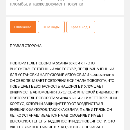
пломбы, а также документ покупки
Описание
OEM коды
Кросс коды
ПРАВАЯ СТОРОНА
ПОВТОРИТЕЛЬ ПОВОРОТА SCANIA SERIE 4 RH - ЭТО
ВЫСОКОКАЧЕСТВЕННЫЙ АКСЕССУАР, ПРЕДНАЗНАЧЕННЫЙ
ДЛЯ УСТАНОВКИ НА ГРУЗОВЫЕ АВТОМОБИЛИ SCANIA SERIE 4.
ОН ОБЕСПЕЧИВАЕТ ПОВТОРЕНИЕ СИГНАЛА ПОВОРОТА, ЧТО
ПОВЫШАЕТ БЕЗОПАСНОСТЬ НА ДОРОГЕ И УЛУЧШАЕТ
ВИДИМОСТЬ АВТОМОБИЛЯ В УСЛОВИЯХ ПЛОХОЙ ВИДИМОСТИ.
ПОВТОРИТЕЛЬ ПОВОРОТА SCANIA SERIE 4 RH ИМЕЕТ ПРОЧНЫЙ
КОРПУС, КОТОРЫЙ ЗАЩИЩАЕТ ЕГО ОТ ВОЗДЕЙСТВИЯ
ВНЕШНИХ ФАКТОРОВ, ТАКИХ КАК ВЛАГА, ПЫЛЬ И ГРЯЗЬ. ОН
ЛЕГКО УСТАНАВЛИВАЕТСЯ НА АВТОМОБИЛЬ И ИМЕЕТ
ВЫСОКУЮ СТЕПЕНЬ НАДЕЖНОСТИ И ДОЛГОВЕЧНОСТИ. ЭТОТ
АКСЕССУАР ПОСТАВЛЯЕТСЯ RH, ЧТО ОБЕСПЕЧИВАЕТ