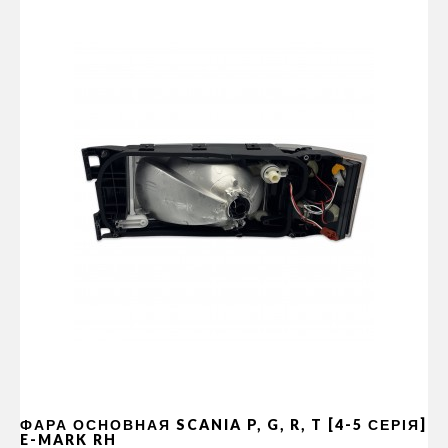
ФАРА ОСНОВНАЯ SCANIA P, G, R, T [4-5 СЕРІЯ]
E-MARK RH