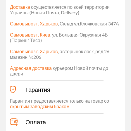
Доставка
осуществляется по всей территории
Украины (Новая Почта, Delivery)
Самовывоз г. Харьков
, Склад ул.Клочковская 347А
Самовывоз г. Киев
, ул. Большая Окружная 4Б
(Паркинг Тиса)
Самовывоз г. Харьков
, авторынок лоск, ряд 26,
магазин №206
Адресная доставка
курьером Новой почты до
двери
Гарантия
Гарантия предоставляется только на товар со
скрытым заводским браком
Оплата