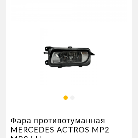
Пневматические соединения
Запчасти
Инструменты
Оснащение прицепов
Автономное отопление и
кондиционировани
Стяжные ремни и тросы
Фара противотуманная
MERCEDES ACTROS MP2-