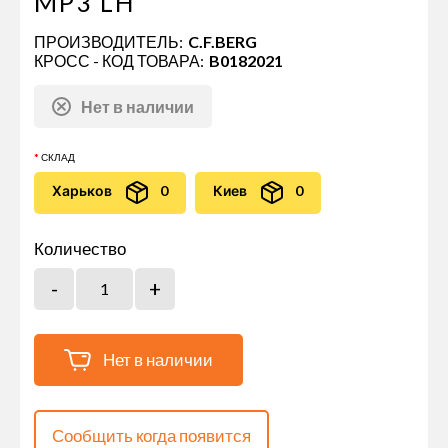
MP3 LH
ПРОИЗВОДИТЕЛЬ:
C.F.BERG
КРОСС - КОД ТОВАРА:
B0182021
Нет в наличии
СКЛАД
Харьков
0
Киев
0
Количество
Нет в наличии
Сообщить когда появится