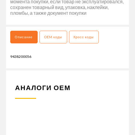
момента покупки, если товар не эксплуатировался,
сохранен товарный вид, упаковка, наклейки,
пломбы, а также документ покупки
Описание
OEM коды
Кросс коды
9438200056
АНАЛОГИ ОЕМ