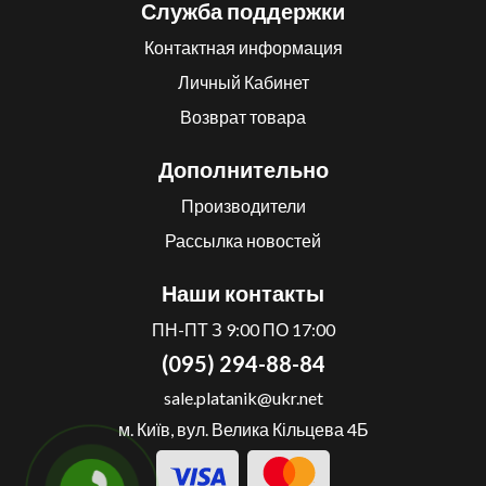
Служба поддержки
Контактная информация
Личный Кабинет
Возврат товара
Дополнительно
Производители
Рассылка новостей
Наши контакты
ПН-ПТ З 9:00 ПО 17:00
(095) 294-88-84
sale.platanik@ukr.net
м. Київ, вул. Велика Кільцева 4Б