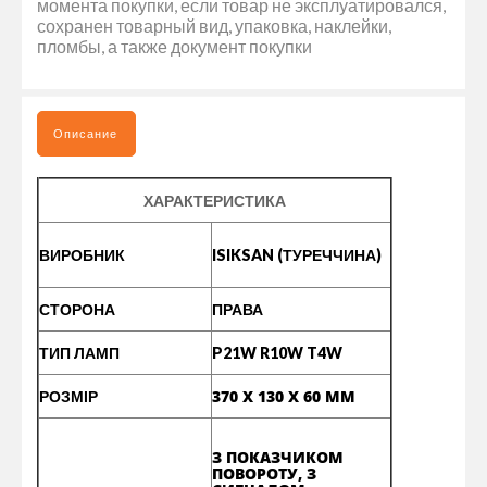
момента покупки, если товар не эксплуатировался,
сохранен товарный вид, упаковка, наклейки,
пломбы, а также документ покупки
Описание
ХАРАКТЕРИСТИКА
ВИРОБНИК
ISIKSAN (ТУРЕЧЧИНА)
СТОРОНА
ПРАВА
ТИП ЛАМП
P21W R10W T4W
370 Х 130 Х 60 ММ
РОЗМІР
З ПОКАЗЧИКОМ
ПОВОРОТУ, З