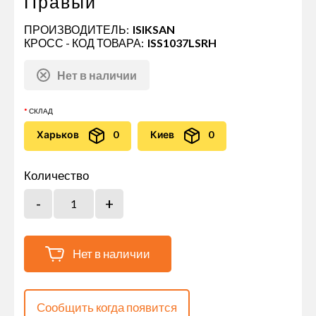
Правый
ПРОИЗВОДИТЕЛЬ:
ISIKSAN
КРОСС - КОД ТОВАРА:
ISS1037LSRH
Нет в наличии
СКЛАД
Харьков
0
Киев
0
Количество
Нет в наличии
Сообщить когда появится