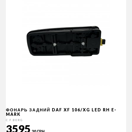
ФОНАРЬ ЗАДНИЙ DAF XF 106/XG LED RH E-
MARK
C.F.BERG
3595
.20 ГРН.