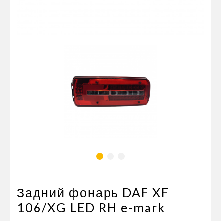
Пневматические соединения
Запчасти
Инструменты
Оснащение прицепов
Автономное отопление и
кондиционировани
Стяжные ремни и тросы
Задний фонарь DAF XF
106/XG LED RH e-mark