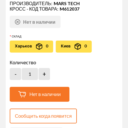
ПРОИЗВОДИТЕЛЬ:
MARS TECH
КРОСС - КОД ТОВАРА:
M612037
Нет в наличии
СКЛАД
Харьков
0
Киев
0
Количество
Нет в наличии
Сообщить когда появится