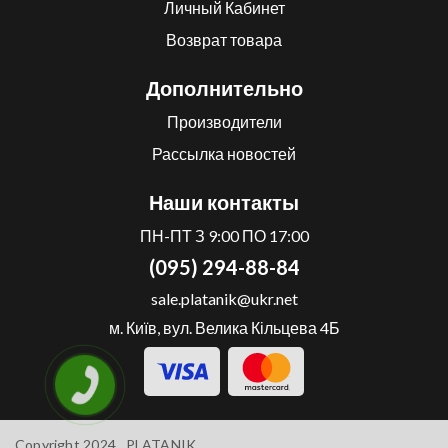
Личный Кабинет
Возврат товара
Дополнительно
Производители
Рассылка новостей
Наши контакты
ПН-ПТ З 9:00 ПО 17:00
(095) 294-88-84
sale.platanik@ukr.net
м. Київ, вул. Велика Кільцева 4Б
Copyright 2024 .
PLATANIK