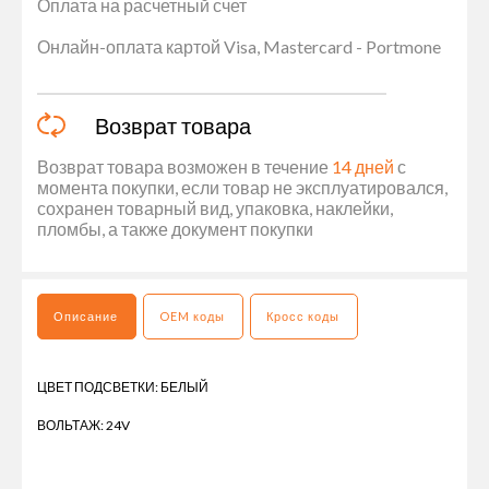
Оплата на расчетный счет
Онлайн-оплата картой Visa, Mastercard - Portmone
Возврат товара
Возврат товара возможен в течение
14 дней
с
момента покупки, если товар не эксплуатировался,
сохранен товарный вид, упаковка, наклейки,
пломбы, а также документ покупки
Описание
OEM коды
Кросс коды
ЦВЕТ ПОДСВЕТКИ: БЕЛЫЙ
ВОЛЬТАЖ: 24V