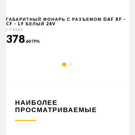
ГАБАРИТНЫЙ ФОНАРЬ С РАЗЪЕМОМ DAF XF -
CF - LF БЕЛЫЙ 24V
C.F.BERG
378
.60 ГРН.
НАИБОЛЕЕ
ПРОСМАТРИВАЕМЫЕ