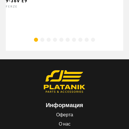
9-36V E9
FERZE
Информация
Оферта
О нас