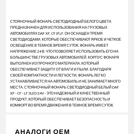
СТОЯНОЧНЫЙ ФОНАРЬ СВЕТОДИОДНЫЙ БЕЛОГО ЦВЕТА
ПРЕДНАЗНАЧЕН ДЛЯ ИСПОЛЬЗОВАНИЯ НА ГРУЗОВЫХ
АВТОМОБИЛЯХ DAF XF, CF И LF. ОН ОСНАЩЕН ТРЕМЯ
СВЕТОДИОДАМИ, КОТОРЫЕ ОБЕСПЕЧИВАЮТ ЯРКОЕ И ЧЕТКОЕ
ОСВЕЩЕНИЕ В ТЕМНОЕ ВРЕМЯ СУТОК. ФОНАРЬ ИМЕЕТ
НАПРЯЖЕНИЕ 24 В, ЧТО ПОЗВОЛЯЕТ ИСПОЛЬЗОВАТЬ ЕГО НА
БОЛЬШИНСТВЕ ГРУЗОВЫХ АВТОМОБИЛЕЙ. КОРПУС ФОНАРЯ
ВЫПОЛНЕН ИЗ ПРОЧНОГО МАТЕРИАЛА, КОТОРЫЙ
ОБЕСПЕЧИВАЕТ ЗАЩИТУ ОТ ВЛАГИ И ПЫЛИ. БЛАГОДАРЯ
СВОЕЙ КОМПАКТНОСТИ И ЛЕГКОСТИ, ФОНАРЬ ЛЕГКО
УСТАНАВЛИВАЕТСЯ НА АВТОМОБИЛЬ И НЕ ЗАНИМАЕТ МНОГО
МЕСТА. СТОЯНОЧНЫЙ ФОНАРЬ СВЕТОДИОДНЫЙ БЕЛЫЙ DAF
XF - CF - LF 3LED 24V - ЭТО НАДЕЖНЫЙ И КАЧЕСТВЕННЫЙ
ПРОДУКТ, КОТОРЫЙ ОБЕСПЕЧИВАЕТ БЕЗОПАСНОСТЬ И
КОМФОРТ ВО ВРЕМЯ ДВИЖЕНИЯ В ТЕМНОЕ ВРЕМЯ СУТОК.
АНАЛОГИ ОЕМ