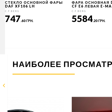
СТЕКЛО ОСНОВНОЙ ФАРЫ
ФАРА ОСНОВНАЯ D
DAF XF106 LH
CF E6 ЛЕВАЯ E-M
C.F.BERG
C.F.BERG
747
5584
.60 ГРН.
.20 ГРН.
НАИБОЛЕЕ ПРОСМАТ