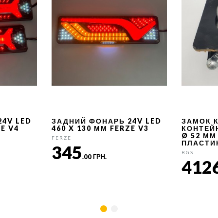
24V LED
ЗАДНИЙ ФОНАРЬ 24V LED
ЗАМОК 
ZE V4
460 X 130 ММ FERZE V3
КОНТЕЙ
Ø 52 ММ
FERZE
ПЛАСТИ
345
BGS
.00 ГРН.
412