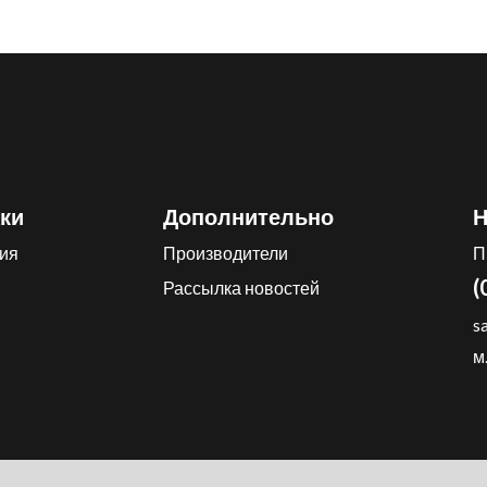
ки
Дополнительно
Н
ия
Производители
П
(
Рассылка новостей
s
м