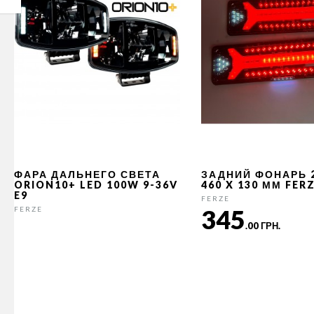
ФАРА ДАЛЬНЕГО СВЕТА
ЗАДНИЙ ФОНАРЬ 
ORION10+ LED 100W 9-36V
460 X 130 ММ FER
E9
FERZE
345
FERZE
.00 ГРН.