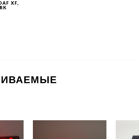
AF XF,
ARK
РИВАЕМЫЕ