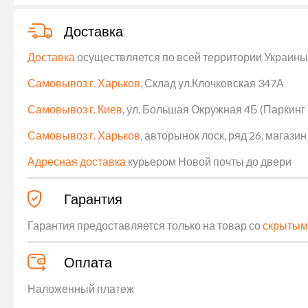
Доставка
Доставка
осуществляется по всей территории Украины (
Самовывоз г. Харьков
, Склад ул.Клочковская 347А
Самовывоз г. Киев
, ул. Большая Окружная 4Б (Паркинг
Самовывоз г. Харьков
, авторынок лоск, ряд 26, магаз
Адресная доставка
курьером Новой почты до двери
Гарантия
Гарантия предоставляется только на товар со
скрытым
Оплата
Наложенный платеж