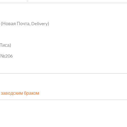
Новая Почта, Delivery)
 Тиса)
ин №206
 заводским браком