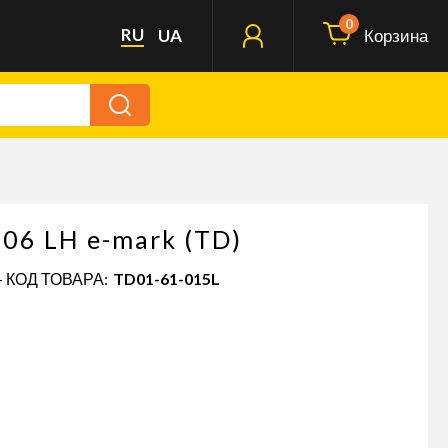
0
RU
UA
Корзина
06 LH e-mark (TD)
- КОД ТОВАРА:
TD01-61-015L