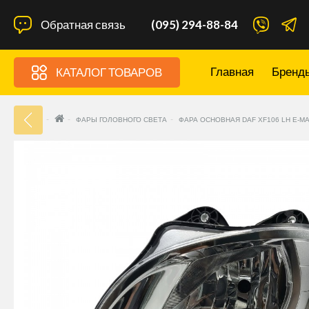
Обратная связь
(095) 294-88-84
Главная
Бренд
КАТАЛОГ ТОВАРОВ
33
ФАРЫ ГОЛОВНОГО СВЕТА
ФАРА ОСНОВНАЯ DAF XF106 LH E-MA