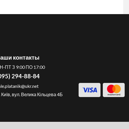
аши контакты
Н-ПТ З 9:00 ПО 17:00
095) 294-88-84
ale.platanik@ukr.net
. Київ, вул. Велика Кільцева 4Б