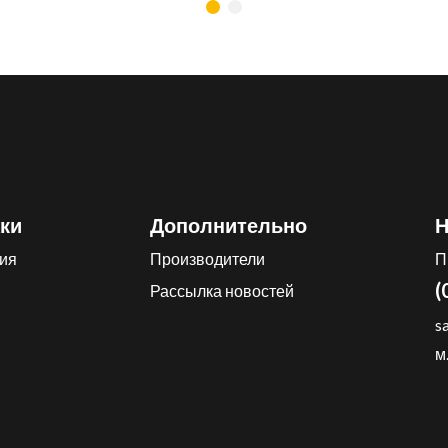
ки
Дополнительно
Н
ия
Производители
П
(
Рассылка новостей
s
м