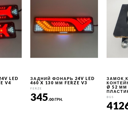
24V LED
ЗАДНИЙ ФОНАРЬ 24V LED
ЗАМОК 
ZE V4
460 X 130 ММ FERZE V3
КОНТЕЙ
Ø 52 ММ
FERZE
ПЛАСТИ
345
BGS
.00 ГРН.
412