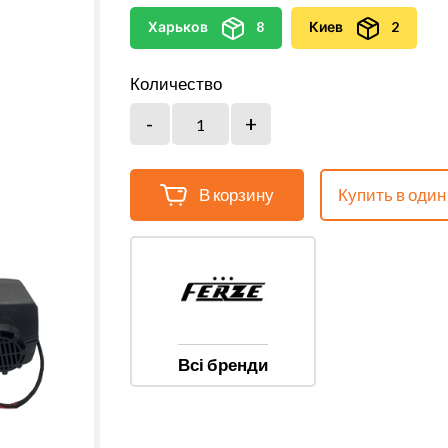
Харьков
8
Киев
2
Количество
В корзину
Купить в один
Всі бренди