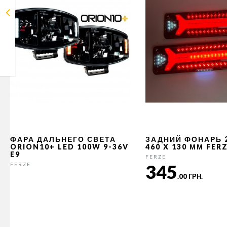
ФАРА ДАЛЬНЕГО СВЕТА
ЗАДНИЙ ФОНАРЬ 
ORION10+ LED 100W 9-36V
460 X 130 ММ FER
E9
FERZE
345
FERZE
.00 ГРН.