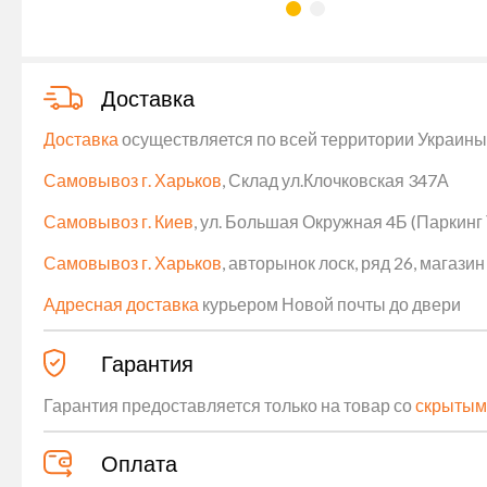
Доставка
Доставка
осуществляется по всей территории Украины (
Самовывоз г. Харьков
, Склад ул.Клочковская 347А
Самовывоз г. Киев
, ул. Большая Окружная 4Б (Паркинг
Самовывоз г. Харьков
, авторынок лоск, ряд 26, магаз
Адресная доставка
курьером Новой почты до двери
Гарантия
Гарантия предоставляется только на товар со
скрытым
Оплата