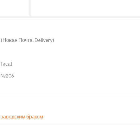
Новая Почта, Delivery)
 Тиса)
ин №206
 заводским браком