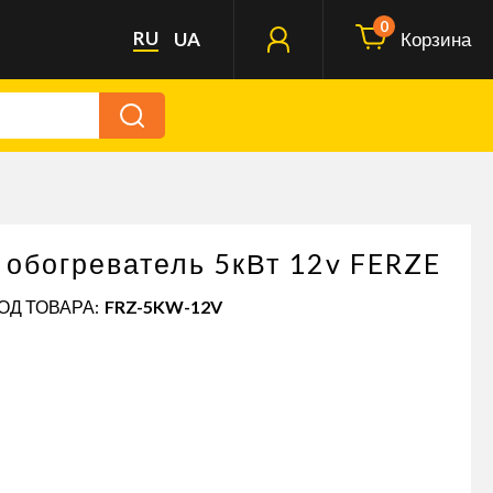
0
RU
UA
Корзина
обогреватель 5кВт 12v FERZE
КОД ТОВАРА:
FRZ-5KW-12V