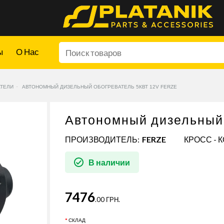
ы
О Нас
ТЕЛИ
АВТОНОМНЫЙ ДИЗЕЛЬНЫЙ ОБОГРЕВАТЕЛЬ 5КВТ 12V FERZE
Автономный дизельный 
ПРОИЗВОДИТЕЛЬ:
FERZE
КРОСС - 
В наличии
7476
.00 ГРН.
СКЛАД