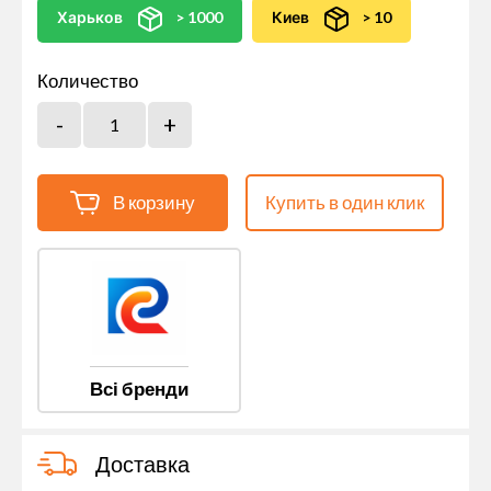
Харьков
> 1000
Киев
> 10
Количество
В корзину
Купить в один клик
Всі бренди
Доставка