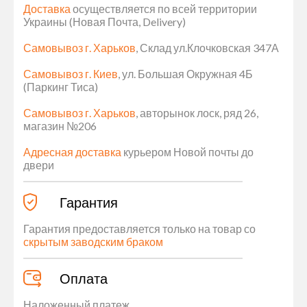
Доставка
осуществляется по всей территории
Украины (Новая Почта, Delivery)
Самовывоз г. Харьков
, Склад ул.Клочковская 347А
Самовывоз г. Киев
, ул. Большая Окружная 4Б
(Паркинг Тиса)
Самовывоз г. Харьков
, авторынок лоск, ряд 26,
магазин №206
Адресная доставка
курьером Новой почты до
двери
Гарантия
Гарантия предоставляется только на товар со
скрытым заводским браком
Оплата
Наложенный платеж