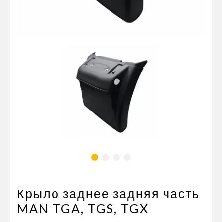
Пневматические соединения
Запчасти
Инструменты
Оснащение прицепов
Автономное отопление и
кондиционировани
Стяжные ремни и тросы
Крыло заднее задняя часть
MAN TGA, TGS, TGX