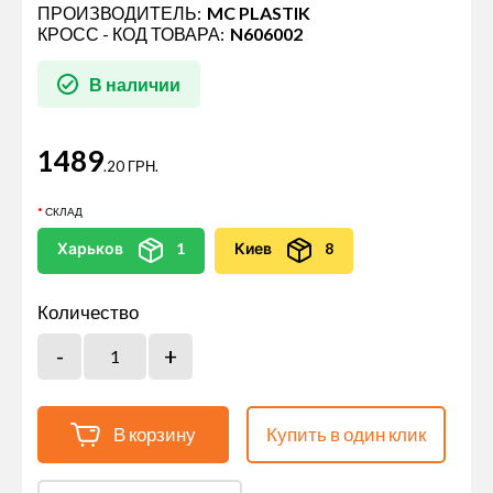
ПРОИЗВОДИТЕЛЬ:
MC PLASTIK
КРОСС - КОД ТОВАРА:
N606002
В наличии
1489
.20 ГРН.
СКЛАД
Харьков
1
Киев
8
Количество
В корзину
Купить в один клик