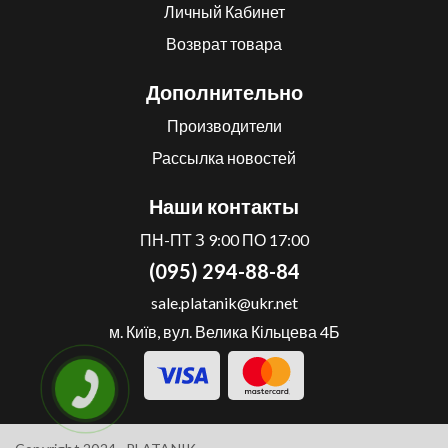
Личный Кабинет
Возврат товара
Дополнительно
Производители
Рассылка новостей
Наши контакты
ПН-ПТ З 9:00 ПО 17:00
(095) 294-88-84
sale.platanik@ukr.net
м. Київ, вул. Велика Кільцева 4Б