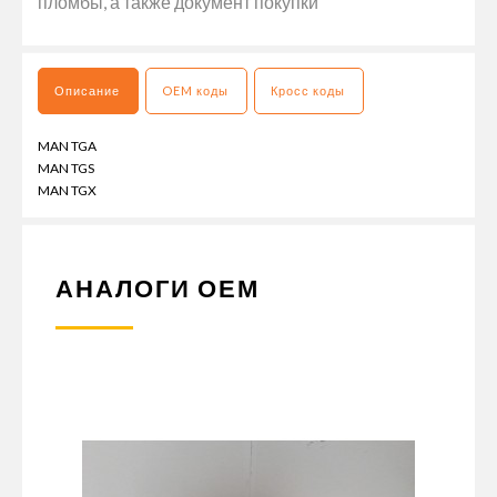
пломбы, а также документ покупки
Описание
OEM коды
Кросс коды
MAN TGA
MAN TGS
MAN TGX
АНАЛОГИ ОЕМ