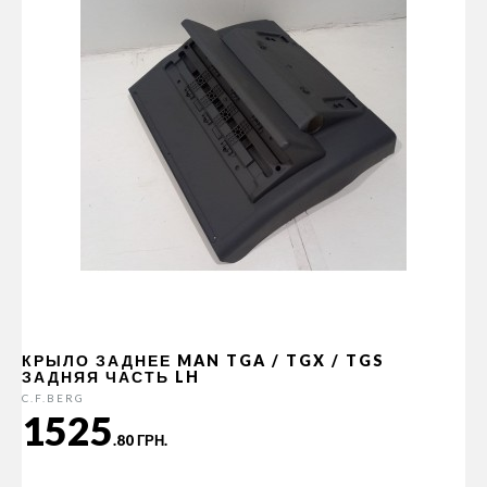
КРЫЛО ЗАДНЕЕ MAN TGA / TGX / TGS
ЗАДНЯЯ ЧАСТЬ LH
C.F.BERG
1525
.80 ГРН.