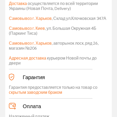
Доставка
осуществляется по всей территории
Украины (Новая Почта, Delivery)
Самовывоз г. Харьков
, Склад ул.Клочковская 347А
Самовывоз г. Киев
, ул. Большая Окружная 4Б
(Паркинг Тиса)
Самовывоз г. Харьков
, авторынок лоск, ряд 26,
магазин №206
Адресная доставка
курьером Новой почты до
двери
Гарантия
Гарантия предоставляется только на товар со
скрытым заводским браком
Оплата
Наложенный платеж