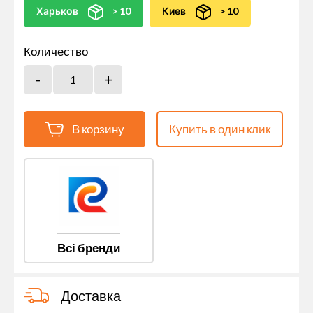
Харьков
> 10
Киев
> 10
Количество
В корзину
Купить в один клик
Всі бренди
Доставка