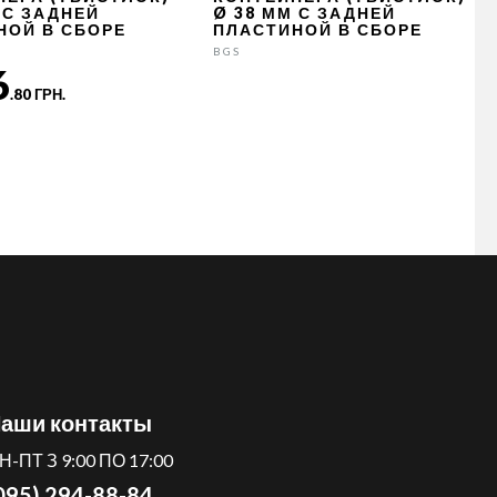
 С ЗАДНЕЙ
Ø 38 ММ С ЗАДНЕЙ
НОЙ В СБОРЕ
ПЛАСТИНОЙ В СБОРЕ
BGS
6
.80 ГРН.
аши контакты
Н-ПТ З 9:00 ПО 17:00
095) 294-88-84