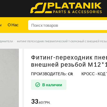
ы
О Нас
ДИНИТЕЛИ
ФИТИНГ-ПЕРЕХОДНИК ПНЕВМАТИЧЕСКИЙ Т-ОБРАЗНЫЙ С ВНЕШНЕЙ РЕЗЬБ
Фитинг-переходник пне
внешней резьбой М12*1
ПРОИЗВОДИТЕЛЬ:
CR
КРОСС - КОД 
В наличии
33
.60 ГРН.