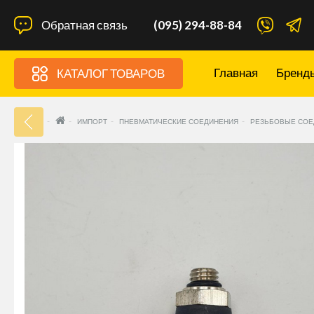
Обратная связь
(095) 294-88-84
Главная
Бренд
КАТАЛОГ ТОВАРОВ
33
ИМПОРТ
ПНЕВМАТИЧЕСКИЕ СОЕДИНЕНИЯ
РЕЗЬБОВЫЕ СОЕ