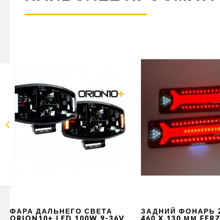
ФАРА ДАЛЬНЕГО СВЕТА
ЗАДНИЙ ФОНАРЬ 
ORION10+ LED 100W 9-36V
460 X 130 ММ FER