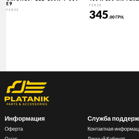
E9
FERZE
345
FERZE
.00 ГРН.
Информация
Служба поддерж
Оферта
Контактная информац
О нас
Личный Кабинет