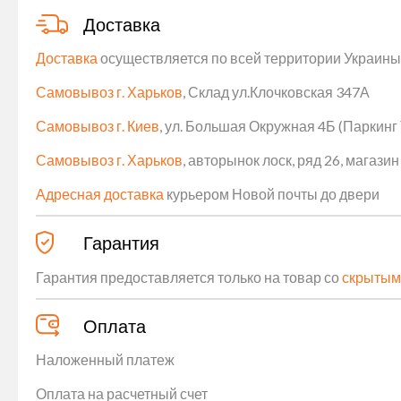
Доставка
Доставка
осуществляется по всей территории Украины (
Самовывоз г. Харьков
, Склад ул.Клочковская 347А
Самовывоз г. Киев
, ул. Большая Окружная 4Б (Паркинг
Самовывоз г. Харьков
, авторынок лоск, ряд 26, магаз
Адресная доставка
курьером Новой почты до двери
Гарантия
Гарантия предоставляется только на товар со
скрытым
Оплата
Наложенный платеж
Оплата на расчетный счет