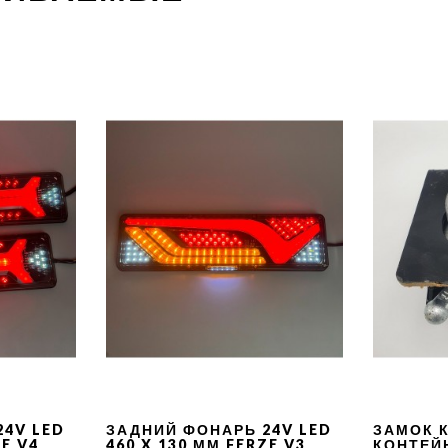
24V LED
ЗАДНИЙ ФОНАРЬ 24V LED
ЗАМОК 
ZE V4
460 X 130 ММ FERZE V3
КОНТЕЙ