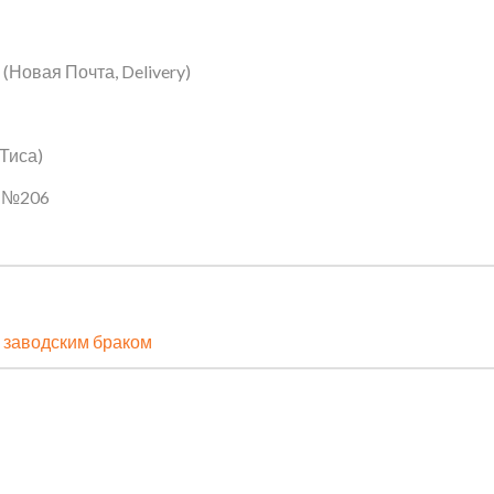
Новая Почта, Delivery)
 Тиса)
ин №206
 заводским браком