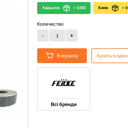
Харьков
> 1000
Киев
> 1
Количество
В корзину
Купить в один
Всі бренди