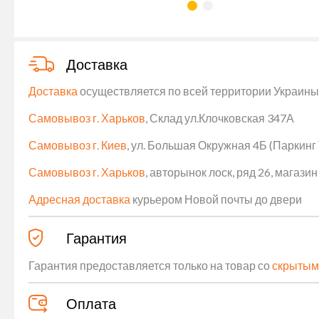
Доставка
Доставка
осуществляется по всей территории Украины (
Самовывоз г. Харьков
, Склад ул.Клочковская 347А
Самовывоз г. Киев
, ул. Большая Окружная 4Б (Паркинг
Самовывоз г. Харьков
, авторынок лоск, ряд 26, магаз
Адресная доставка
курьером Новой почты до двери
Гарантия
Гарантия предоставляется только на товар со
скрытым
Оплата