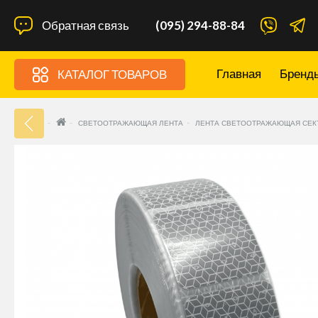
Обратная связь
(095) 294-88-84
Главная
Бренд
КАТАЛОГ ТОВАРОВ
33
СВЕТООТРАЖАЮЩАЯ ЛЕНТА
ЛЕНТА СВЕТООТРАЖАЮЩАЯ СЕК