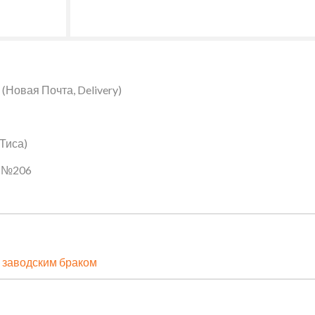
Новая Почта, Delivery)
 Тиса)
ин №206
 заводским браком