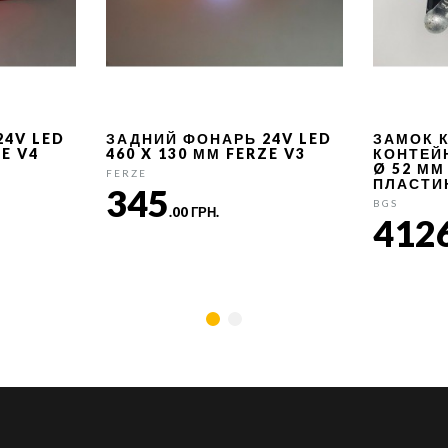
24V LED
ЗАДНИЙ ФОНАРЬ 24V LED
ЗАМОК 
ZE V4
460 X 130 ММ FERZE V3
КОНТЕЙ
Ø 52 ММ
FERZE
ПЛАСТИ
345
BGS
.00 ГРН.
412