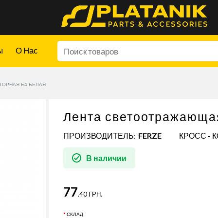
ы
О Нас
ТОРНАЯ Е4 БЕЛАЯ
Лента светоотражающа
ПРОИЗВОДИТЕЛЬ:
FERZE
КРОСС - 
В наличии
77
.40 ГРН.
СКЛАД