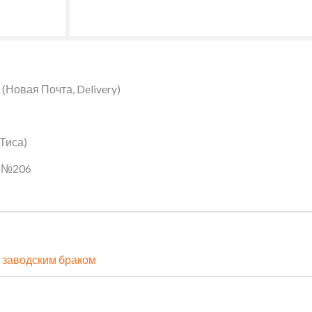
Новая Почта, Delivery)
 Тиса)
ин №206
 заводским браком