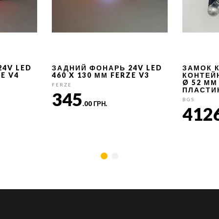
24V LED
ЗАДНИЙ ФОНАРЬ 24V LED
ЗАМОК 
ZE V4
460 X 130 ММ FERZE V3
КОНТЕЙ
Ø 52 ММ
FERZE
ПЛАСТИ
345
BGS
.00 ГРН.
412