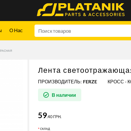
ы
О Нас
КРАСНАЯ
Лента светоотражающа
ПРОИЗВОДИТЕЛЬ:
FERZE
КРОСС - 
В наличии
59
.40 ГРН.
СКЛАД