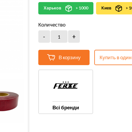
Харьков
> 1000
Киев
> 1
Количество
В корзину
Купить в один
Всі бренди