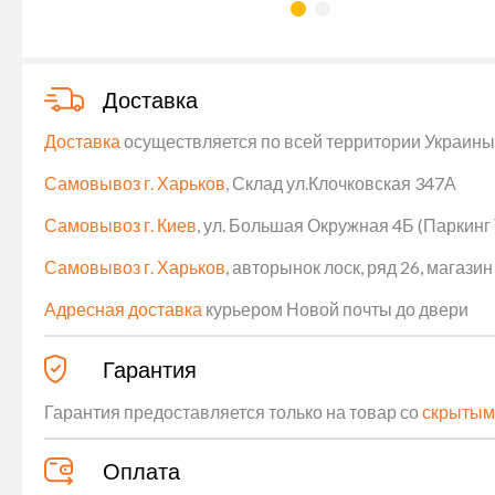
Доставка
Доставка
осуществляется по всей территории Украины (
Самовывоз г. Харьков
, Склад ул.Клочковская 347А
Самовывоз г. Киев
, ул. Большая Окружная 4Б (Паркинг
Самовывоз г. Харьков
, авторынок лоск, ряд 26, магаз
Адресная доставка
курьером Новой почты до двери
Гарантия
Гарантия предоставляется только на товар со
скрытым
Оплата