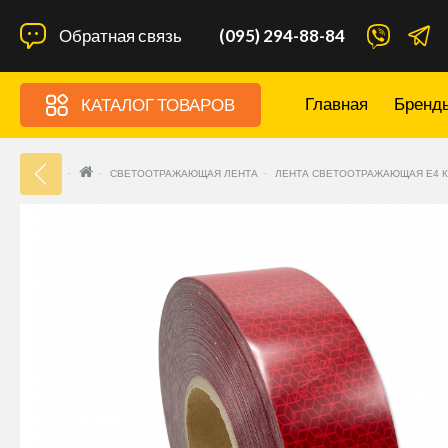
Обратная связь
(095) 294-88-84
Главная
Бренд
КАТАЛОГ ТОВАРОВ
33
СВЕТООТРАЖАЮЩАЯ ЛЕНТА
ЛЕНТА СВЕТООТРАЖАЮЩАЯ Е4 