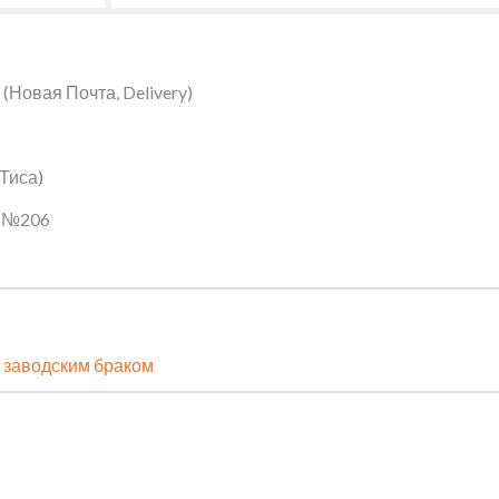
Новая Почта, Delivery)
 Тиса)
ин №206
 заводским браком