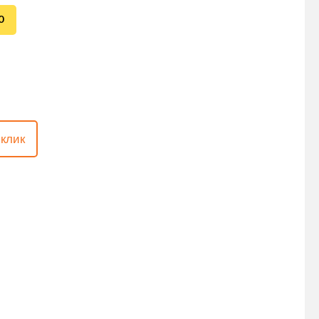
0
 клик