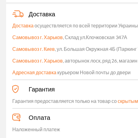
Доставка
Доставка
осуществляется по всей территории Украины (
Самовывоз г. Харьков
, Склад ул.Клочковская 347А
Самовывоз г. Киев
, ул. Большая Окружная 4Б (Паркинг
Самовывоз г. Харьков
, авторынок лоск, ряд 26, магаз
Адресная доставка
курьером Новой почты до двери
Гарантия
Гарантия предоставляется только на товар со
скрытым
Оплата
Наложенный платеж