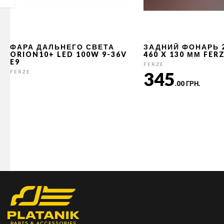
ФАРА ДАЛЬНЕГО СВЕТА
ЗАДНИЙ ФОНАРЬ 
ORION10+ LED 100W 9-36V
460 X 130 ММ FER
E9
FERZE
345
FERZE
.00 ГРН.