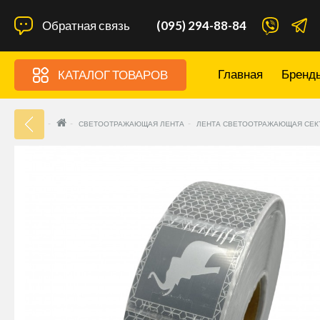
Обратная связь
(095) 294-88-84
Главная
Бренд
КАТАЛОГ ТОВАРОВ
33
СВЕТООТРАЖАЮЩАЯ ЛЕНТА
ЛЕНТА СВЕТООТРАЖАЮЩАЯ СЕКТ