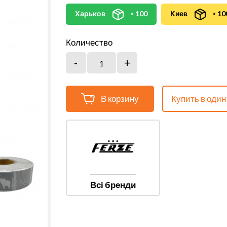
Харьков
> 100
Киев
> 10
Количество
В корзину
Купить в один
Всі бренди