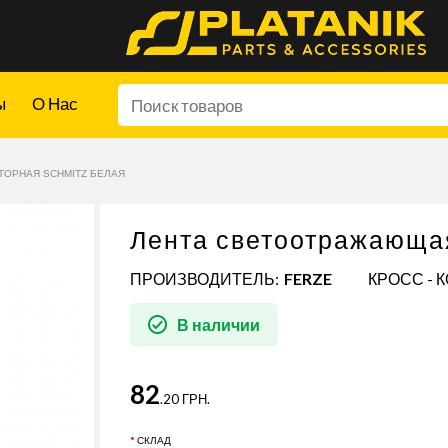
ы
О Нас
ОРНАЯ SCHMITZ БЕЛАЯ
Лента светоотражающа
ПРОИЗВОДИТЕЛЬ:
FERZE
КРОСС - 
В наличии
82
.20 ГРН.
СКЛАД