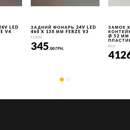
24V LED
ЗАДНИЙ ФОНАРЬ 24V LED
ЗАМОК 
ZE V4
460 X 130 ММ FERZE V3
КОНТЕЙ
Ø 52 ММ
FERZE
ПЛАСТИ
345
BGS
.00 ГРН.
412