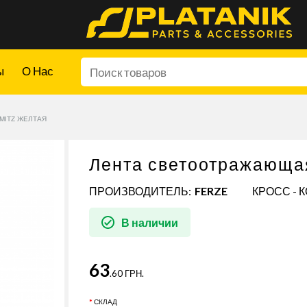
ы
О Нас
MITZ ЖЕЛТАЯ
Лента светоотражающа
ПРОИЗВОДИТЕЛЬ:
FERZE
КРОСС - 
В наличии
63
.60 ГРН.
СКЛАД