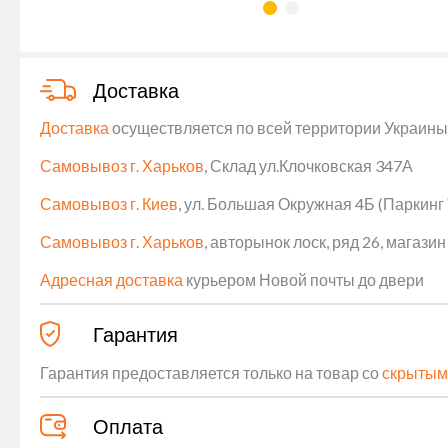
Доставка
Доставка
осуществляется по всей территории Украины (
Самовывоз г. Харьков
, Склад ул.Клочковская 347А
Самовывоз г. Киев
, ул. Большая Окружная 4Б (Паркинг
Самовывоз г. Харьков
, авторынок лоск, ряд 26, магаз
Адресная доставка
курьером Новой почты до двери
Гарантия
Гарантия предоставляется только на товар со
скрытым
Оплата