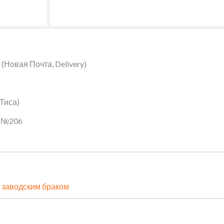
Новая Почта, Delivery)
 Тиса)
ин №206
 заводским браком