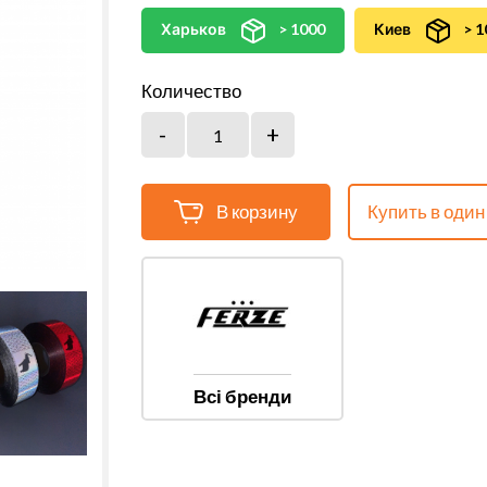
Харьков
> 1000
Киев
> 1
Количество
В корзину
Купить в один
Всі бренди