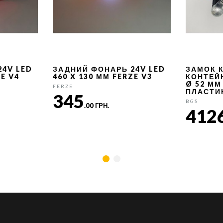
24V LED
ЗАДНИЙ ФОНАРЬ 24V LED
ЗАМОК 
ZE V4
460 X 130 ММ FERZE V3
КОНТЕЙ
Ø 52 ММ
FERZE
ПЛАСТИ
345
BGS
.00 ГРН.
412