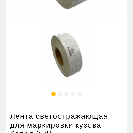
Пневматические соединения
Запчасти
Инструменты
Оснащение прицепов
Автономное отопление и
кондиционировани
Стяжные ремни и тросы
Лента светоотражающая
для маркировки кузова