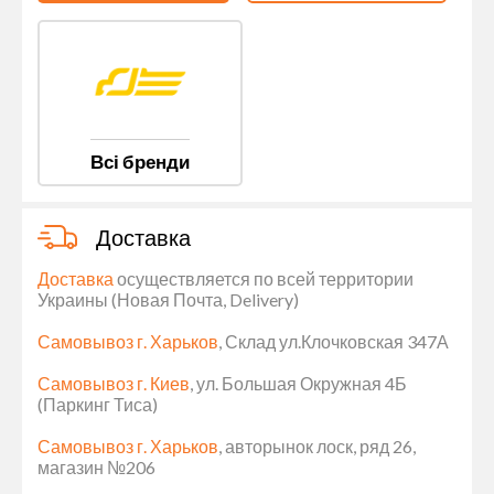
Всі бренди
Доставка
Доставка
осуществляется по всей территории
Украины (Новая Почта, Delivery)
Самовывоз г. Харьков
, Склад ул.Клочковская 347А
Самовывоз г. Киев
, ул. Большая Окружная 4Б
(Паркинг Тиса)
Самовывоз г. Харьков
, авторынок лоск, ряд 26,
магазин №206