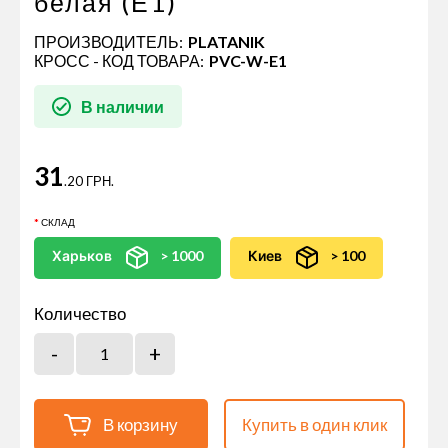
белая (Е1)
ПРОИЗВОДИТЕЛЬ:
PLATANIK
КРОСС - КОД ТОВАРА:
PVC-W-E1
В наличии
31
.20 ГРН.
СКЛАД
Харьков
> 1000
Киев
> 100
Количество
В корзину
Купить в один клик