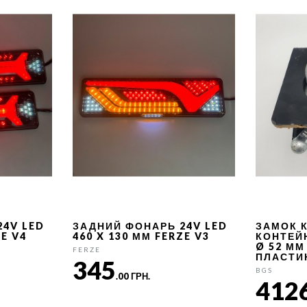
24V LED
ЗАДНИЙ ФОНАРЬ 24V LED
ЗАМОК 
ZE V4
460 X 130 ММ FERZE V3
КОНТЕЙ
Ø 52 ММ
FERZE
ПЛАСТИ
345
BGS
.00 ГРН.
412