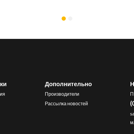
ки
Дополнительно
Н
ия
Производители
П
(
Рассылка новостей
s
м