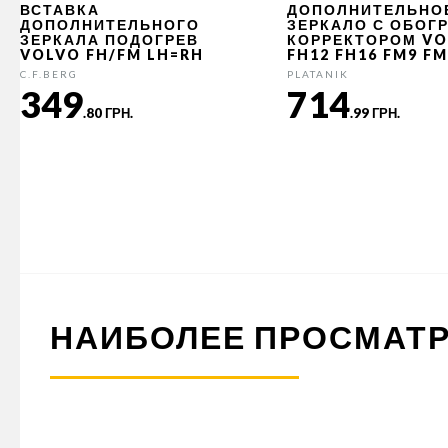
ВСТАВКА
ДОПОЛНИТЕЛЬНО
ДОПОЛНИТЕЛЬНОГО
ЗЕРКАЛО С ОБОГ
ЗЕРКАЛА ПОДОГРЕВ
КОРРЕКТОРОМ V
VOLVO FH/FM LH=RH
FH12 FH16 FM9 FM
C.F.BERG
PLATANIK
349
714
.80 ГРН.
.99 ГРН.
НАИБОЛЕЕ ПРОСМАТ