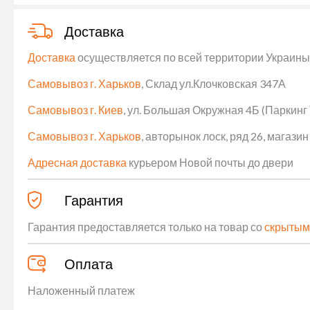
Доставка
Доставка
осуществляется по всей территории Украины (
Самовывоз г. Харьков
, Склад ул.Клочковская 347А
Самовывоз г. Киев
, ул. Большая Окружная 4Б (Паркинг
Самовывоз г. Харьков
, авторынок лоск, ряд 26, магаз
Адресная доставка
курьером Новой почты до двери
Гарантия
Гарантия предоставляется только на товар со
скрытым
Оплата
Наложенный платеж