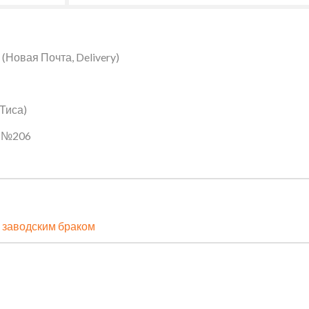
Новая Почта, Delivery)
 Тиса)
ин №206
 заводским браком