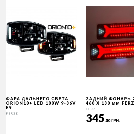
ФАРА ДАЛЬНЕГО СВЕТА
ЗАДНИЙ ФОНАРЬ 
ORION10+ LED 100W 9-36V
460 X 130 ММ FER
E9
FERZE
345
FERZE
.00 ГРН.