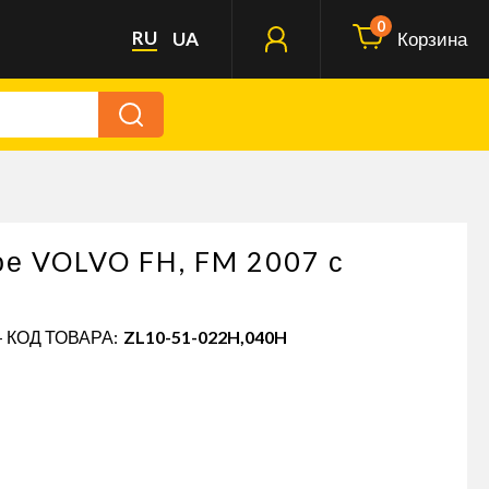
0
RU
UA
Корзина
е VOLVO FH, FM 2007 с
- КОД ТОВАРА:
ZL10-51-022H,040H