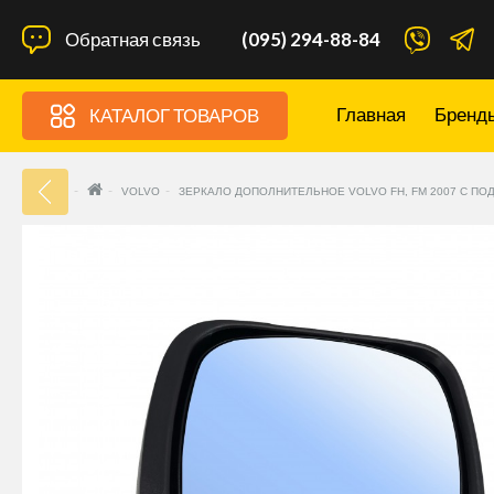
Обратная связь
(095) 294-88-84
Главная
Бренд
КАТАЛОГ ТОВАРОВ
33
VOLVO
ЗЕРКАЛО ДОПОЛНИТЕЛЬНОЕ VOLVO FH, FM 2007 С ПО