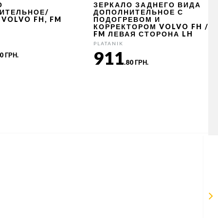
О
ЗЕРКАЛО ЗАДНЕГО ВИДА
ИТЕЛЬНОЕ/
ДОПОЛНИТЕЛЬНОЕ С
VOLVO FH, FM
ПОДОГРЕВОМ И
КОРРЕКТОРОМ VOLVO FH /
FM ЛЕВАЯ СТОРОНА LH
PLATANIK
911
20 ГРН.
.80 ГРН.