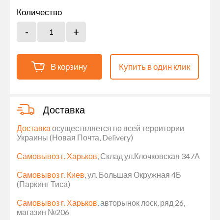
Количество
В корзину
Купить в один клик
Доставка
Доставка
осуществляется по всей территории
Украины (Новая Почта, Delivery)
Самовывоз г. Харьков
, Склад ул.Клочковская 347А
Самовывоз г. Киев
, ул. Большая Окружная 4Б
(Паркинг Тиса)
Самовывоз г. Харьков
, авторынок лоск, ряд 26,
магазин №206