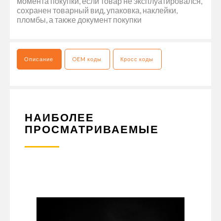
момента покупки, если товар не эксплуатировался,
сохранен товарный вид, упаковка, наклейки,
пломбы, а также документ покупки
Описание
OEM коды
Кросс коды
НАИБОЛЕЕ
ПРОСМАТРИВАЕМЫЕ