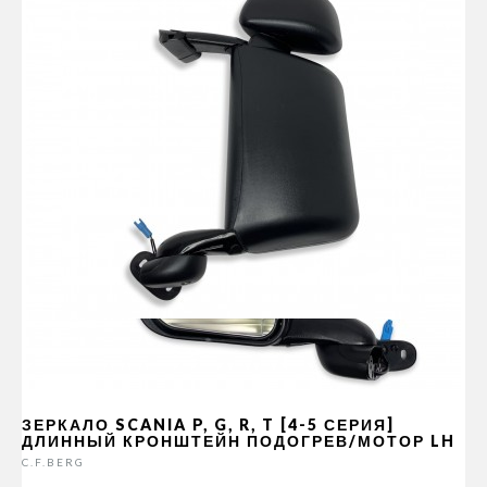
ЗЕРКАЛО SCANIA P, G, R, T [4-5 СЕРИЯ]
ДЛИННЫЙ КРОНШТЕЙН ПОДОГРЕВ/МОТОР LH
C.F.BERG