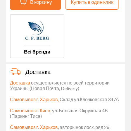
В корзину
Купить в один клик
Всі бренди
Доставка
Доставка
осуществляется по всей территории
Украины (Новая Почта, Delivery)
Самовывоз г. Харьков
, Склад ул.Клочковская 347А
Самовывоз г. Киев
, ул. Большая Окружная 4Б
(Паркинг Тиса)
Самовывоз г. Харьков
, авторынок лоск, ряд 26,