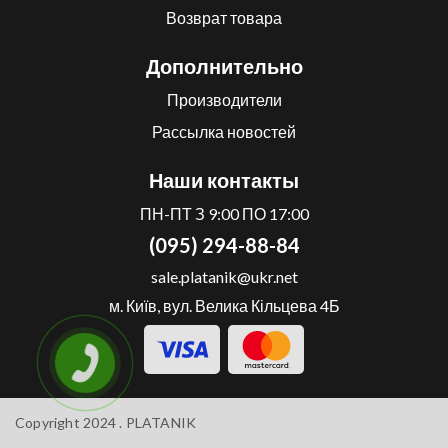
Возврат товара
Дополнительно
Производители
Рассылка новостей
Наши контакты
ПН-ПТ З 9:00 ПО 17:00
(095) 294-88-84
sale.platanik@ukr.net
м. Київ, вул. Велика Кільцева 4Б
Copyright 2024 .
PLATANIK