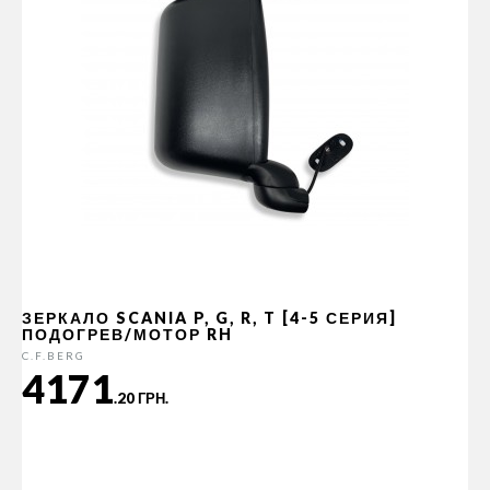
ЗЕРКАЛО SCANIA P, G, R, T [4-5 СЕРИЯ]
ПОДОГРЕВ/МОТОР RH
C.F.BERG
4171
.20 ГРН.