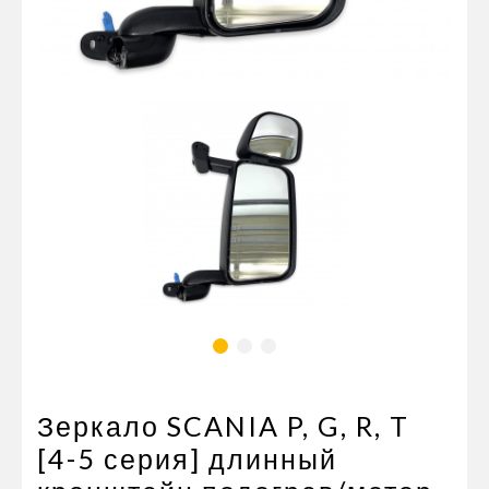
Пневматические соединения
Запчасти
Инструменты
Оснащение прицепов
Автономное отопление и
кондиционировани
Стяжные ремни и тросы
Зеркало SCANIA P, G, R, T
[4-5 серия] длинный