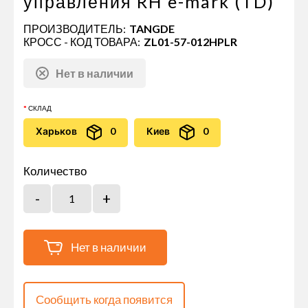
управления RH e-mark (TD)
ПРОИЗВОДИТЕЛЬ:
TANGDE
КРОСС - КОД ТОВАРА:
ZL01-57-012HPLR
Нет в наличии
СКЛАД
Харьков
0
Киев
0
Количество
Нет в наличии
Сообщить когда появится