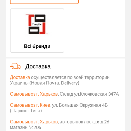
Всі бренди
Доставка
Доставка
осуществляется по всей территории
Украины (Новая Почта, Delivery)
Самовывоз г. Харьков
, Склад ул.Клочковская 347А
Самовывоз г. Киев
, ул. Большая Окружная 4Б
(Паркинг Тиса)
Самовывоз г. Харьков
, авторынок лоск, ряд 26,
магазин №206