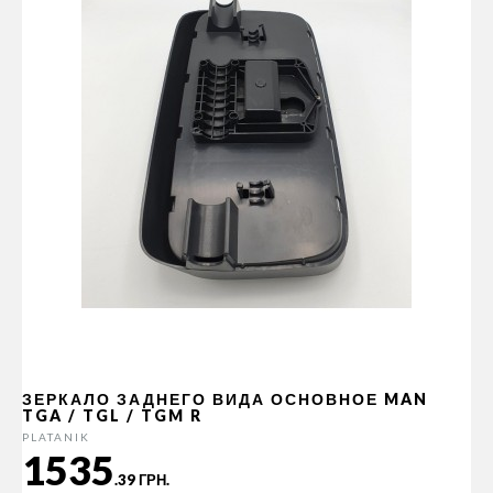
ЗЕРКАЛО ЗАДНЕГО ВИДА ОСНОВНОЕ MAN
TGA / TGL / TGM R
PLATANIK
1535
.39 ГРН.