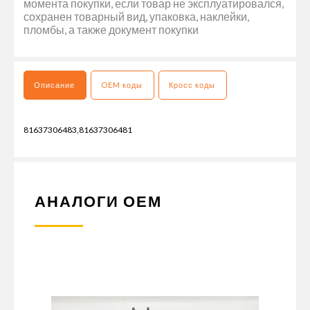
момента покупки, если товар не эксплуатировался,
сохранен товарный вид, упаковка, наклейки,
пломбы, а также документ покупки
Описание
OEM коды
Кросс коды
81637306483,81637306481
АНАЛОГИ ОЕМ