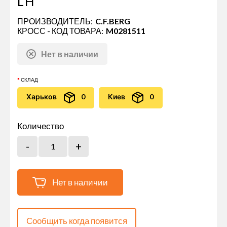
LH
ПРОИЗВОДИТЕЛЬ:
C.F.BERG
КРОСС - КОД ТОВАРА:
M0281511
Нет в наличии
СКЛАД
Харьков
0
Киев
0
Количество
Нет в наличии
Сообщить когда появится