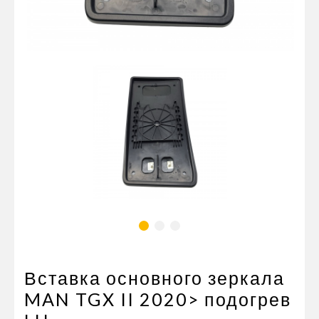
Пневматические соединения
Запчасти
Инструменты
Оснащение прицепов
Автономное отопление и
кондиционировани
Стяжные ремни и тросы
Вставка основного зеркала
MAN TGX II 2020> подогрев