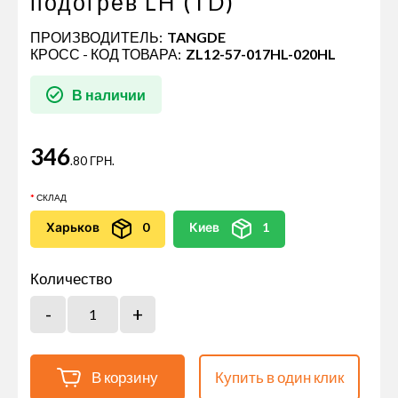
подогрев LH (TD)
ПРОИЗВОДИТЕЛЬ:
TANGDE
КРОСС - КОД ТОВАРА:
ZL12-57-017HL-020HL
В наличии
346
.80 ГРН.
СКЛАД
Харьков
0
Киев
1
Количество
В корзину
Купить в один клик