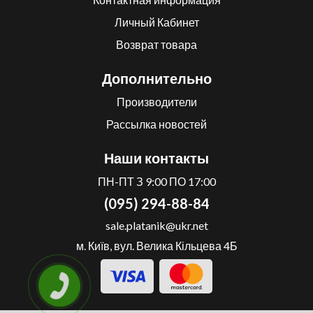
Личный Кабинет
Возврат товара
Дополнительно
Производители
Рассылка новостей
Наши контакты
ПН-ПТ З 9:00 ПО 17:00
(095) 294-88-84
sale.platanik@ukr.net
м. Київ, вул. Велика Кільцева 4Б