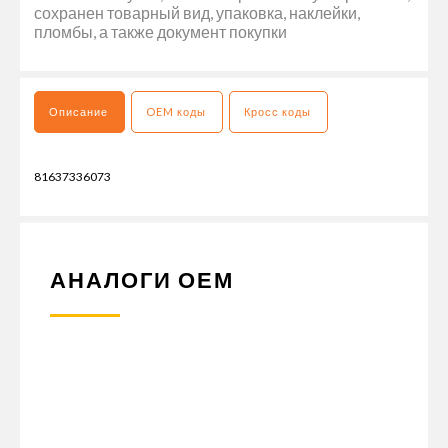
сохранен товарный вид, упаковка, наклейки,
пломбы, а также документ покупки
Описание
OEM коды
Кросс коды
81637336073
АНАЛОГИ ОЕМ