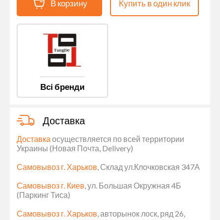
В корзину
Купить в один клик
Всі бренди
Доставка
Доставка
осуществляется по всей территории
Украины (Новая Почта, Delivery)
Самовывоз г. Харьков
, Склад ул.Клочковская 347А
Самовывоз г. Киев
, ул. Большая Окружная 4Б
(Паркинг Тиса)
Самовывоз г. Харьков
, авторынок лоск, ряд 26,