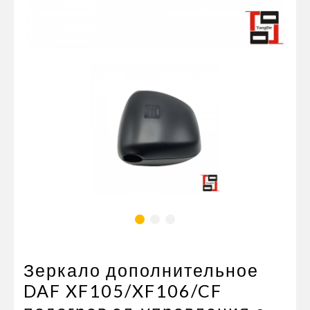
Пневматические соединения
Запчасти
Инструменты
Оснащение прицепов
Автономное отопление и
кондиционировани
Стяжные ремни и тросы
Зеркало дополнительное
DAF XF105/XF106/CF