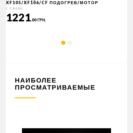
XF105/XF106/CF ПОДОГРЕВ/МОТОР
C.F.BERG
1221
.00 ГРН.
НАИБОЛЕЕ
ПРОСМАТРИВАЕМЫЕ