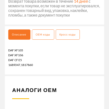
Возврат товара возможен в течение
14 дней
с
момента покупки, если товар не эксплуатировался,
сохранен товарный вид, упаковка, наклейки,
пломбы, а также документ покупки
Описание
OEM коды
Кросс коды
DAF XF105
DAF XF106
DAF CF E5
1689347,1817860
АНАЛОГИ ОЕМ