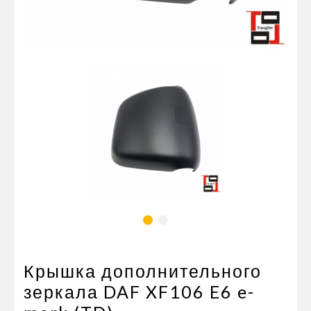
Пневматические соединения
Запчасти
Инструменты
Оснащение прицепов
Автономное отопление и
кондиционировани
Стяжные ремни и тросы
Крышка дополнительного
зеркала DAF XF106 E6 e-