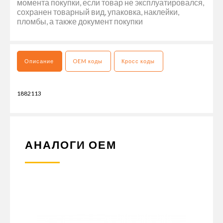
момента покупки, если товар не эксплуатировался,
сохранен товарный вид, упаковка, наклейки,
пломбы, а также документ покупки
Описание
OEM коды
Кросс коды
1882113
АНАЛОГИ ОЕМ