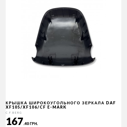
КРЫШКА ШИРОКОУГОЛЬНОГО ЗЕРКАЛА DAF
XF105/XF106/CF E-MARK
C.F.BERG
167
.40 ГРН.