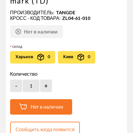
mark (TD)
ПРОИЗВОДИТЕЛЬ:
TANGDE
КРОСС - КОД ТОВАРА:
ZL04-61-010
Нет в наличии
СКЛАД
Харьков
0
Киев
0
Количество
Нет в наличии
Сообщить когда появится