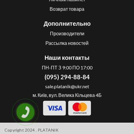
Возврат товара
Дополнительно
Производители
Рассылка новостей
Наши контакты
ПН-ПТ З 9:00 ПО 17:00
(095) 294-88-84
sale.platanik@ukr.net
м. Київ, вул. Велика Кільцева 4Б
Copyright 2024 .
PLATANIK