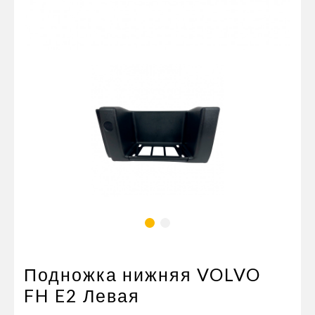
Пневматические соединения
Запчасти
Инструменты
Оснащение прицепов
Автономное отопление и
кондиционировани
Стяжные ремни и тросы
Подножка нижняя VOLVO
FH E2 Левая