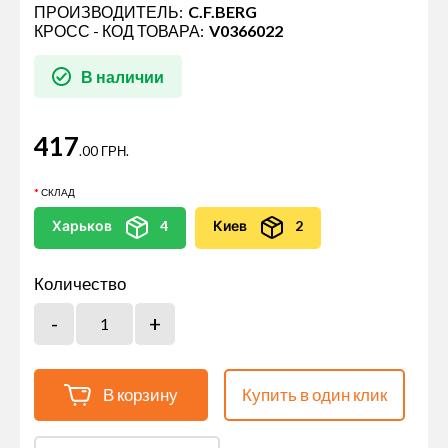
ПРОИЗВОДИТЕЛЬ:
C.F.BERG
КРОСС - КОД ТОВАРА:
V0366022
В наличии
417
.00 ГРН.
СКЛАД
Харьков
4
Киев
2
Количество
В корзину
Купить в один клик