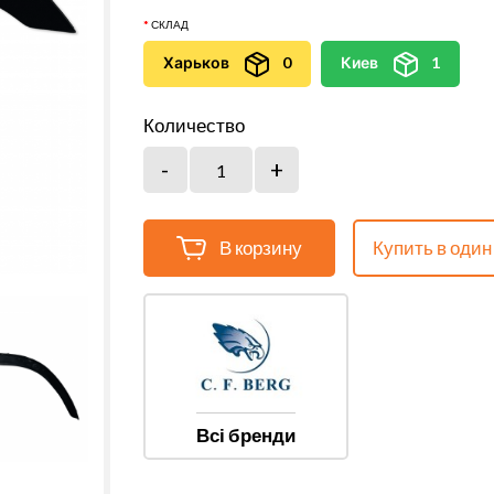
СКЛАД
Харьков
0
Киев
1
Количество
В корзину
Купить в один
Всі бренди