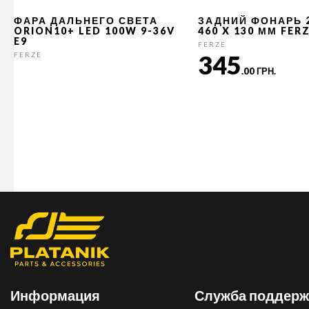
ФАРА ДАЛЬНЕГО СВЕТА
ЗАДНИЙ ФОНАРЬ 
ORION10+ LED 100W 9-36V
460 X 130 ММ FER
E9
FERZE
345
FERZE
.00 ГРН.
Информация
Служба поддерж