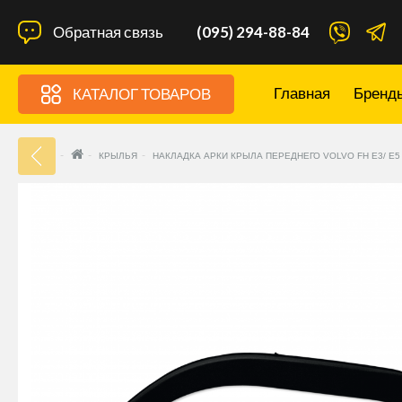
Обратная связь
(095) 294-88-84
Главная
Бренд
КАТАЛОГ ТОВАРОВ
33
КРЫЛЬЯ
НАКЛАДКА АРКИ КРЫЛА ПЕРЕДНЕГО VOLVO FH E3/ E5