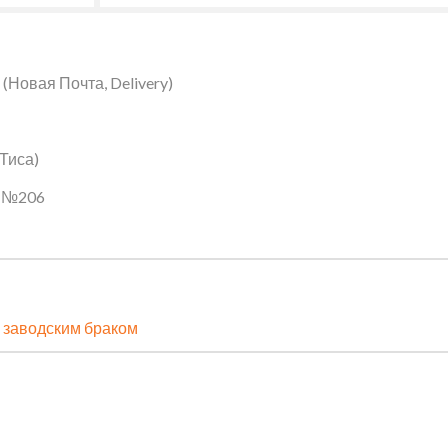
Новая Почта, Delivery)
 Тиса)
ин №206
 заводским браком