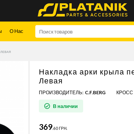
ы
О Нас
 ЛЕВАЯ
Накладка арки крыла п
Левая
ПРОИЗВОДИТЕЛЬ:
C.F.BERG
КРОСС 
В наличии
369
.60 ГРН.