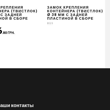
КРЕПЛЕНИЯ
ЗАМОК КРЕПЛЕНИЯ
НЕРА (ТВИСТЛОК)
КОНТЕЙНЕРА (ТВИСТЛОК)
 С ЗАДНЕЙ
Ø 38 ММ С ЗАДНЕЙ
НОЙ В СБОРЕ
ПЛАСТИНОЙ В СБОРЕ
BGS
6
.80 ГРН.
аши контакты