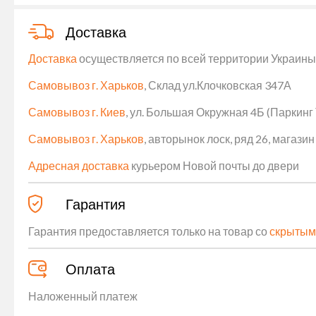
Доставка
Доставка
осуществляется по всей территории Украины (
Самовывоз г. Харьков
, Склад ул.Клочковская 347А
Самовывоз г. Киев
, ул. Большая Окружная 4Б (Паркинг
Самовывоз г. Харьков
, авторынок лоск, ряд 26, магаз
Адресная доставка
курьером Новой почты до двери
Гарантия
Гарантия предоставляется только на товар со
скрытым
Оплата
Наложенный платеж