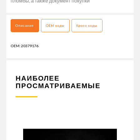
пломбы, а также документ покупки
Описание
OEM коды
Кросс коды
OEM: 20379176
НАИБОЛЕЕ
ПРОСМАТРИВАЕМЫЕ