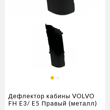
Пневматические соединения
Запчасти
Инструменты
Оснащение прицепов
Автономное отопление и
кондиционировани
Стяжные ремни и тросы
Дефлектор кабины VOLVO
FH E3/ E5 Правый (металл)