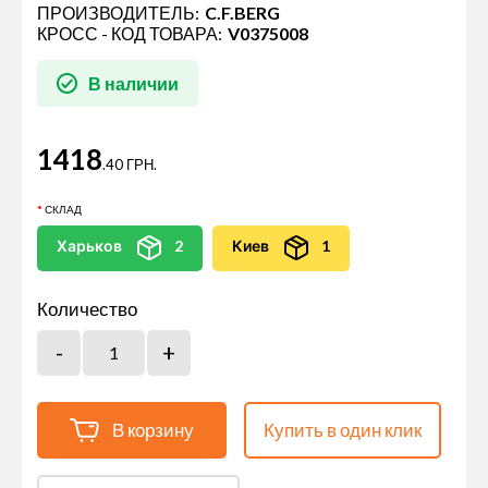
ПРОИЗВОДИТЕЛЬ:
C.F.BERG
КРОСС - КОД ТОВАРА:
V0375008
В наличии
1418
.40 ГРН.
СКЛАД
Харьков
2
Киев
1
Количество
В корзину
Купить в один клик