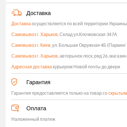
Доставка
Доставка
осуществляется по всей территории Украины (
Самовывоз г. Харьков
, Склад ул.Клочковская 347А
Самовывоз г. Киев
, ул. Большая Окружная 4Б (Паркинг
Самовывоз г. Харьков
, авторынок лоск, ряд 26, магаз
Адресная доставка
курьером Новой почты до двери
Гарантия
Гарантия предоставляется только на товар со
скрытым
Оплата
Наложенный платеж