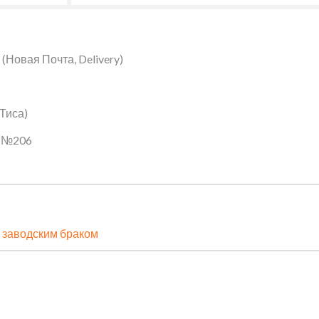
Новая Почта, Delivery)
 Тиса)
ин №206
 заводским браком