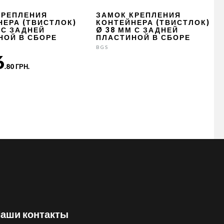
КРЕПЛЕНИЯ
ЗАМОК КРЕПЛЕНИЯ
НЕРА (ТВИСТЛОК)
КОНТЕЙНЕРА (ТВИСТЛОК)
 С ЗАДНЕЙ
Ø 38 ММ С ЗАДНЕЙ
НОЙ В СБОРЕ
ПЛАСТИНОЙ В СБОРЕ
BGS
6
.80 ГРН.
аши контакты