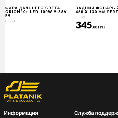
ФАРА ДАЛЬНЕГО СВЕТА
ЗАДНИЙ ФОНАРЬ 
ORION10+ LED 100W 9-36V
460 X 130 ММ FER
E9
FERZE
345
FERZE
.00 ГРН.
Информация
Служба поддерж