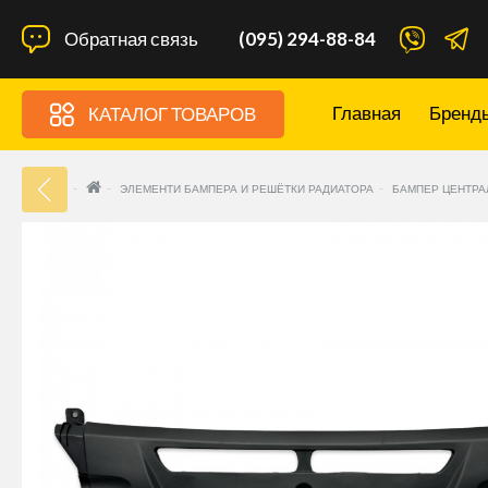
Обратная связь
(095) 294-88-84
Главная
Бренд
КАТАЛОГ ТОВАРОВ
33
ЭЛЕМЕНТИ БАМПЕРА И РЕШЁТКИ РАДИАТОРА
БАМПЕР ЦЕНТРАЛ