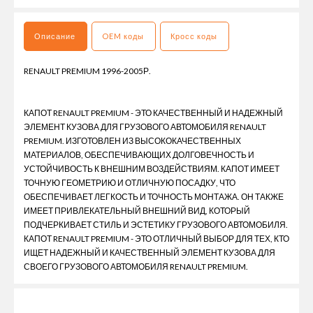
Описание
OEM коды
Кросс коды
RENAULT PREMIUM 1996-2005Р.
КАПОТ RENAULT PREMIUM - ЭТО КАЧЕСТВЕННЫЙ И НАДЕЖНЫЙ
ЭЛЕМЕНТ КУЗОВА ДЛЯ ГРУЗОВОГО АВТОМОБИЛЯ RENAULT
PREMIUM. ИЗГОТОВЛЕН ИЗ ВЫСОКОКАЧЕСТВЕННЫХ
МАТЕРИАЛОВ, ОБЕСПЕЧИВАЮЩИХ ДОЛГОВЕЧНОСТЬ И
УСТОЙЧИВОСТЬ К ВНЕШНИМ ВОЗДЕЙСТВИЯМ. КАПОТ ИМЕЕТ
ТОЧНУЮ ГЕОМЕТРИЮ И ОТЛИЧНУЮ ПОСАДКУ, ЧТО
ОБЕСПЕЧИВАЕТ ЛЕГКОСТЬ И ТОЧНОСТЬ МОНТАЖА. ОН ТАКЖЕ
ИМЕЕТ ПРИВЛЕКАТЕЛЬНЫЙ ВНЕШНИЙ ВИД, КОТОРЫЙ
ПОДЧЕРКИВАЕТ СТИЛЬ И ЭСТЕТИКУ ГРУЗОВОГО АВТОМОБИЛЯ.
КАПОТ RENAULT PREMIUM - ЭТО ОТЛИЧНЫЙ ВЫБОР ДЛЯ ТЕХ, КТО
ИЩЕТ НАДЕЖНЫЙ И КАЧЕСТВЕННЫЙ ЭЛЕМЕНТ КУЗОВА ДЛЯ
СВОЕГО ГРУЗОВОГО АВТОМОБИЛЯ RENAULT PREMIUM.