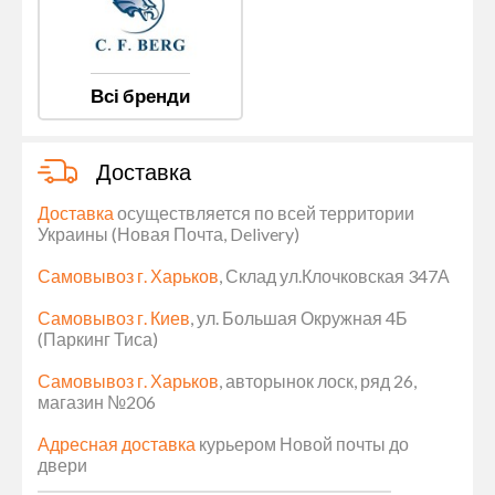
Всі бренди
Доставка
Доставка
осуществляется по всей территории
Украины (Новая Почта, Delivery)
Самовывоз г. Харьков
, Склад ул.Клочковская 347А
Самовывоз г. Киев
, ул. Большая Окружная 4Б
(Паркинг Тиса)
Самовывоз г. Харьков
, авторынок лоск, ряд 26,
магазин №206
Адресная доставка
курьером Новой почты до
двери