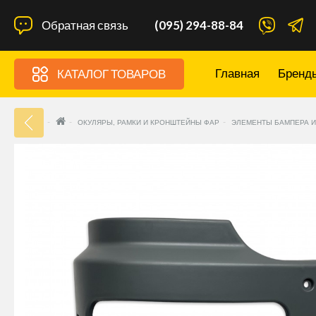
Обратная связь
(095) 294-88-84
Главная
Бренд
КАТАЛОГ ТОВАРОВ
33
ОКУЛЯРЫ, РАМКИ И КРОНШТЕЙНЫ ФАР
ЭЛЕМЕНТЫ БАМПЕРА И