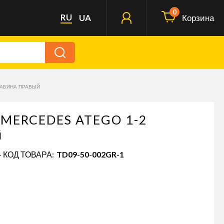
0
RU
UA
Корзина
КАБИНА ПРАВЫЙ
 MERCEDES ATEGO 1-2
й
- КОД ТОВАРА:
TD09-50-002GR-1