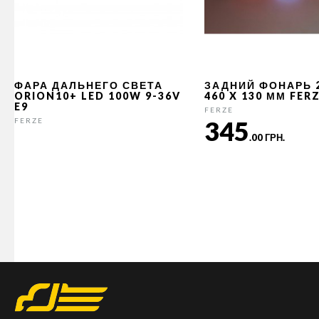
ФАРА ДАЛЬНЕГО СВЕТА
ЗАДНИЙ ФОНАРЬ 
ORION10+ LED 100W 9-36V
460 X 130 ММ FER
E9
FERZE
345
FERZE
.00 ГРН.