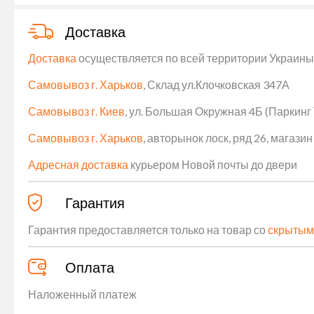
Доставка
Доставка
осуществляется по всей территории Украины (
Самовывоз г. Харьков
, Склад ул.Клочковская 347А
Самовывоз г. Киев
, ул. Большая Окружная 4Б (Паркинг
Самовывоз г. Харьков
, авторынок лоск, ряд 26, магаз
Адресная доставка
курьером Новой почты до двери
Гарантия
Гарантия предоставляется только на товар со
скрытым
Оплата
Наложенный платеж