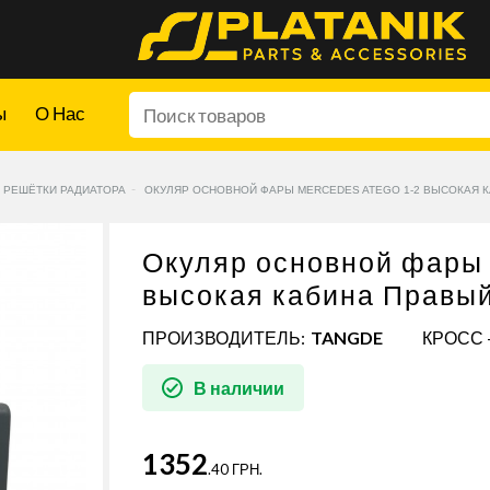
ы
О Нас
 РЕШЁТКИ РАДИАТОРА
ОКУЛЯР ОСНОВНОЙ ФАРЫ MERCEDES ATEGO 1-2 ВЫСОКАЯ 
Окуляр основной фары
высокая кабина Правы
ПРОИЗВОДИТЕЛЬ:
TANGDE
КРОСС 
В наличии
1352
.40 ГРН.