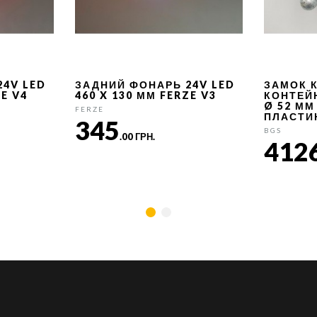
24V LED
ЗАДНИЙ ФОНАРЬ 24V LED
ЗАМОК 
ZE V4
460 X 130 ММ FERZE V3
КОНТЕЙ
Ø 52 ММ
FERZE
ПЛАСТИ
345
BGS
.00 ГРН.
412