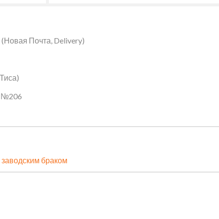
Новая Почта, Delivery)
 Тиса)
ин №206
 заводским браком