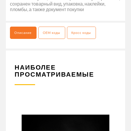
сохранен товарный вид, упаковка, наклейки,
пломбы, а также документ покупки
Описание
OEM коды
Кросс коды
НАИБОЛЕЕ
ПРОСМАТРИВАЕМЫЕ