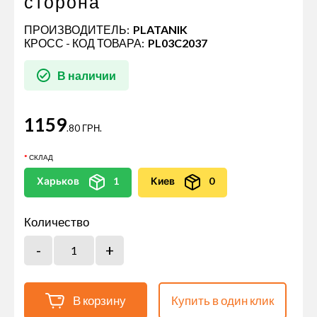
сторона
ПРОИЗВОДИТЕЛЬ:
PLATANIK
КРОСС - КОД ТОВАРА:
PL03C2037
В наличии
1159
.80 ГРН.
СКЛАД
Харьков
1
Киев
0
Количество
В корзину
Купить в один клик