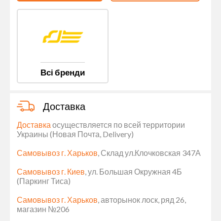
Всі бренди
Доставка
Доставка
осуществляется по всей территории
Украины (Новая Почта, Delivery)
Самовывоз г. Харьков
, Склад ул.Клочковская 347А
Самовывоз г. Киев
, ул. Большая Окружная 4Б
(Паркинг Тиса)
Самовывоз г. Харьков
, авторынок лоск, ряд 26,
магазин №206