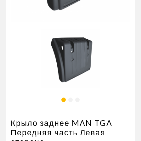
Пневматические соединения
Запчасти
Инструменты
Оснащение прицепов
Автономное отопление и
кондиционировани
Стяжные ремни и тросы
Крыло заднее MAN TGA
Передняя часть Левая