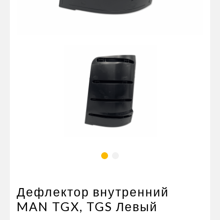
Пневматические соединения
Запчасти
Инструменты
Оснащение прицепов
Автономное отопление и
кондиционировани
Стяжные ремни и тросы
Дефлектор внутренний
MAN TGX, TGS Левый