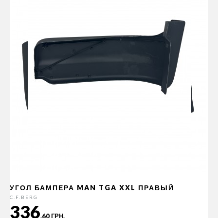
УГОЛ БАМПЕРА MAN TGA XXL ПРАВЫЙ
C.F.BERG
336
.60 ГРН.