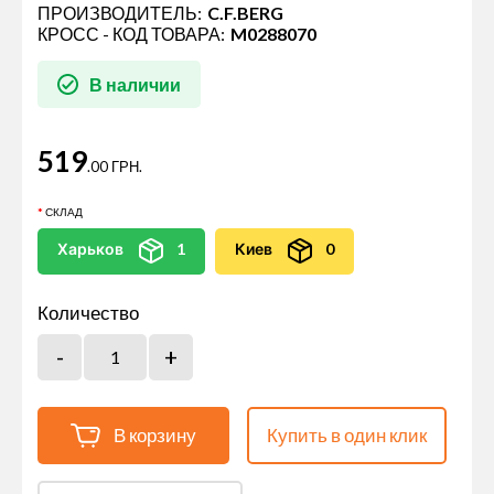
ПРОИЗВОДИТЕЛЬ:
C.F.BERG
КРОСС - КОД ТОВАРА:
M0288070
В наличии
519
.00 ГРН.
СКЛАД
Харьков
1
Киев
0
Количество
В корзину
Купить в один клик