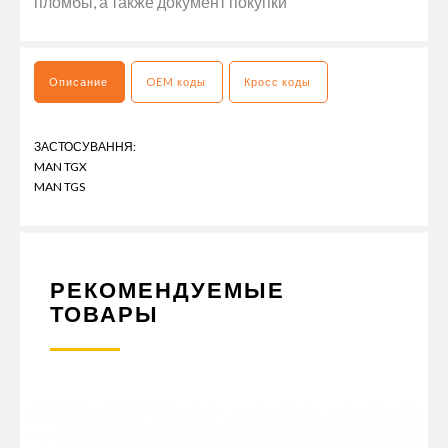
пломбы, а также документ покупки
Описание
OEM коды
Кросс коды
ЗАСТОСУВАННЯ:
MAN TGX
MAN TGS
РЕКОМЕНДУЕМЫЕ
ТОВАРЫ