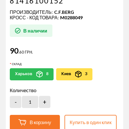
81416100152
ПРОИЗВОДИТЕЛЬ:
C.F.BERG
КРОСС - КОД ТОВАРА:
M0288049
В наличии
90
.60 ГРН.
СКЛАД
Харьков
8
Киев
3
Количество
В корзину
Купить в один клик