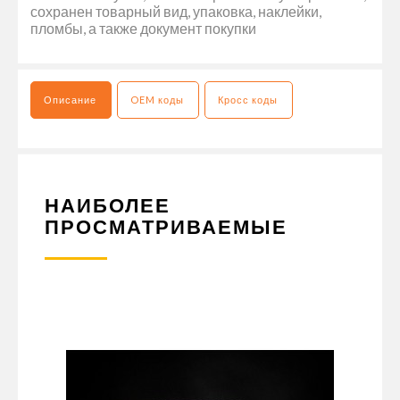
сохранен товарный вид, упаковка, наклейки,
пломбы, а также документ покупки
Описание
OEM коды
Кросс коды
НАИБОЛЕЕ
ПРОСМАТРИВАЕМЫЕ