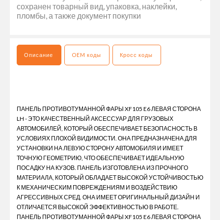
сохранен товарный вид, упаковка, наклейки,
пломбы, а также документ покупки
Описание
OEM коды
Кросс коды
ПАНЕЛЬ ПРОТИВОТУМАННОЙ ФАРЫ XF105 E6 ЛЕВАЯ СТОРОНА
LH - ЭТО КАЧЕСТВЕННЫЙ АКСЕССУАР ДЛЯ ГРУЗОВЫХ
АВТОМОБИЛЕЙ, КОТОРЫЙ ОБЕСПЕЧИВАЕТ БЕЗОПАСНОСТЬ В
УСЛОВИЯХ ПЛОХОЙ ВИДИМОСТИ. ОНА ПРЕДНАЗНАЧЕНА ДЛЯ
УСТАНОВКИ НА ЛЕВУЮ СТОРОНУ АВТОМОБИЛЯ И ИМЕЕТ
ТОЧНУЮ ГЕОМЕТРИЮ, ЧТО ОБЕСПЕЧИВАЕТ ИДЕАЛЬНУЮ
ПОСАДКУ НА КУЗОВ. ПАНЕЛЬ ИЗГОТОВЛЕНА ИЗ ПРОЧНОГО
МАТЕРИАЛА, КОТОРЫЙ ОБЛАДАЕТ ВЫСОКОЙ УСТОЙЧИВОСТЬЮ
К МЕХАНИЧЕСКИМ ПОВРЕЖДЕНИЯМ И ВОЗДЕЙСТВИЮ
АГРЕССИВНЫХ СРЕД. ОНА ИМЕЕТ ОРИГИНАЛЬНЫЙ ДИЗАЙН И
ОТЛИЧАЕТСЯ ВЫСОКОЙ ЭФФЕКТИВНОСТЬЮ В РАБОТЕ.
ПАНЕЛЬ ПРОТИВОТУМАННОЙ ФАРЫ XF105 E6 ЛЕВАЯ СТОРОНА