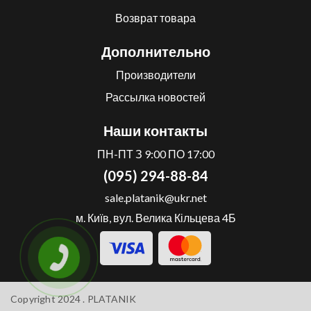
Возврат товара
Дополнительно
Производители
Рассылка новостей
Наши контакты
ПН-ПТ З 9:00 ПО 17:00
(095) 294-88-84
sale.platanik@ukr.net
м. Київ, вул. Велика Кільцева 4Б
Copyright 2024 .
PLATANIK