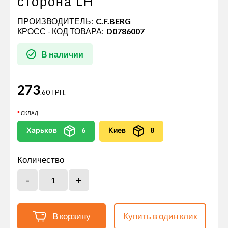
сторона LH
ПРОИЗВОДИТЕЛЬ:
C.F.BERG
КРОСС - КОД ТОВАРА:
D0786007
В наличии
273
.60 ГРН.
СКЛАД
Харьков
6
Киев
8
Количество
В корзину
Купить в один клик