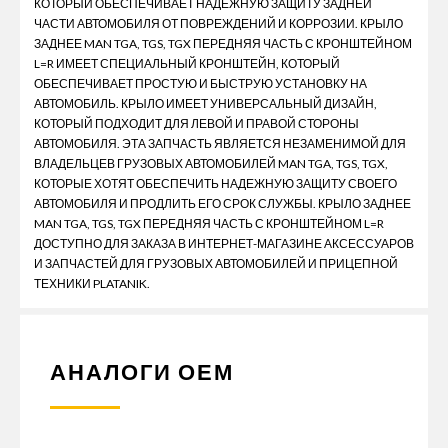
КОТОРЫЙ ОБЕСПЕЧИВАЕТ НАДЕЖНУЮ ЗАЩИТУ ЗАДНЕЙ
ЧАСТИ АВТОМОБИЛЯ ОТ ПОВРЕЖДЕНИЙ И КОРРОЗИИ. КРЫЛО
ЗАДНЕЕ MAN TGA, TGS, TGX ПЕРЕДНЯЯ ЧАСТЬ С КРОНШТЕЙНОМ
L=R ИМЕЕТ СПЕЦИАЛЬНЫЙ КРОНШТЕЙН, КОТОРЫЙ
ОБЕСПЕЧИВАЕТ ПРОСТУЮ И БЫСТРУЮ УСТАНОВКУ НА
АВТОМОБИЛЬ. КРЫЛО ИМЕЕТ УНИВЕРСАЛЬНЫЙ ДИЗАЙН,
КОТОРЫЙ ПОДХОДИТ ДЛЯ ЛЕВОЙ И ПРАВОЙ СТОРОНЫ
АВТОМОБИЛЯ. ЭТА ЗАПЧАСТЬ ЯВЛЯЕТСЯ НЕЗАМЕНИМОЙ ДЛЯ
ВЛАДЕЛЬЦЕВ ГРУЗОВЫХ АВТОМОБИЛЕЙ MAN TGA, TGS, TGX,
КОТОРЫЕ ХОТЯТ ОБЕСПЕЧИТЬ НАДЕЖНУЮ ЗАЩИТУ СВОЕГО
АВТОМОБИЛЯ И ПРОДЛИТЬ ЕГО СРОК СЛУЖБЫ. КРЫЛО ЗАДНЕЕ
MAN TGA, TGS, TGX ПЕРЕДНЯЯ ЧАСТЬ С КРОНШТЕЙНОМ L=R
ДОСТУПНО ДЛЯ ЗАКАЗА В ИНТЕРНЕТ-МАГАЗИНЕ АКСЕССУАРОВ
И ЗАПЧАСТЕЙ ДЛЯ ГРУЗОВЫХ АВТОМОБИЛЕЙ И ПРИЦЕПНОЙ
ТЕХНИКИ PLATANIK.
АНАЛОГИ ОЕМ