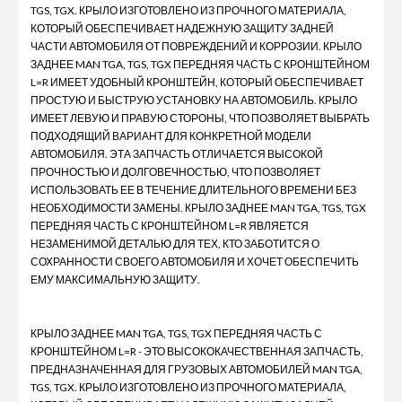
TGS, TGX. КРЫЛО ИЗГОТОВЛЕНО ИЗ ПРОЧНОГО МАТЕРИАЛА,
КОТОРЫЙ ОБЕСПЕЧИВАЕТ НАДЕЖНУЮ ЗАЩИТУ ЗАДНЕЙ
ЧАСТИ АВТОМОБИЛЯ ОТ ПОВРЕЖДЕНИЙ И КОРРОЗИИ. КРЫЛО
ЗАДНЕЕ MAN TGA, TGS, TGX ПЕРЕДНЯЯ ЧАСТЬ С КРОНШТЕЙНОМ
L=R ИМЕЕТ УДОБНЫЙ КРОНШТЕЙН, КОТОРЫЙ ОБЕСПЕЧИВАЕТ
ПРОСТУЮ И БЫСТРУЮ УСТАНОВКУ НА АВТОМОБИЛЬ. КРЫЛО
ИМЕЕТ ЛЕВУЮ И ПРАВУЮ СТОРОНЫ, ЧТО ПОЗВОЛЯЕТ ВЫБРАТЬ
ПОДХОДЯЩИЙ ВАРИАНТ ДЛЯ КОНКРЕТНОЙ МОДЕЛИ
АВТОМОБИЛЯ. ЭТА ЗАПЧАСТЬ ОТЛИЧАЕТСЯ ВЫСОКОЙ
ПРОЧНОСТЬЮ И ДОЛГОВЕЧНОСТЬЮ, ЧТО ПОЗВОЛЯЕТ
ИСПОЛЬЗОВАТЬ ЕЕ В ТЕЧЕНИЕ ДЛИТЕЛЬНОГО ВРЕМЕНИ БЕЗ
НЕОБХОДИМОСТИ ЗАМЕНЫ. КРЫЛО ЗАДНЕЕ MAN TGA, TGS, TGX
ПЕРЕДНЯЯ ЧАСТЬ С КРОНШТЕЙНОМ L=R ЯВЛЯЕТСЯ
НЕЗАМЕНИМОЙ ДЕТАЛЬЮ ДЛЯ ТЕХ, КТО ЗАБОТИТСЯ О
СОХРАННОСТИ СВОЕГО АВТОМОБИЛЯ И ХОЧЕТ ОБЕСПЕЧИТЬ
ЕМУ МАКСИМАЛЬНУЮ ЗАЩИТУ.
КРЫЛО ЗАДНЕЕ MAN TGA, TGS, TGX ПЕРЕДНЯЯ ЧАСТЬ С
КРОНШТЕЙНОМ L=R - ЭТО ВЫСОКОКАЧЕСТВЕННАЯ ЗАПЧАСТЬ,
ПРЕДНАЗНАЧЕННАЯ ДЛЯ ГРУЗОВЫХ АВТОМОБИЛЕЙ MAN TGA,
TGS, TGX. КРЫЛО ИЗГОТОВЛЕНО ИЗ ПРОЧНОГО МАТЕРИАЛА,