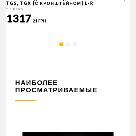
TGS, TGX [С КРОНШТЕЙНОМ] L-R
C.F.BERG
1317
.21 ГРН.
НАИБОЛЕЕ
ПРОСМАТРИВАЕМЫЕ