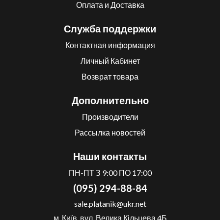
Оплата и Доставка
Служба поддержки
Контактная информация
Личный Кабинет
Возврат товара
Дополнительно
Производители
Рассылка новостей
Наши контакты
ПН-ПТ З 9:00 ПО 17:00
(095) 294-88-84
sale.platanik@ukr.net
м. Київ, вул. Велика Кільцева 4Б