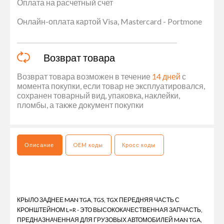
Оплата на расчетный счет
Онлайн-оплата картой Visa, Mastercard - Portmone
Возврат товара
Возврат товара возможен в течение
14 дней
с
момента покупки, если товар не эксплуатировался,
сохранен товарный вид, упаковка, наклейки,
пломбы, а также документ покупки
Описание
OEM коды
Кросс коды
КРЫЛО ЗАДНЕЕ MAN TGA, TGS, TGX ПЕРЕДНЯЯ ЧАСТЬ С
КРОНШТЕЙНОМ L=R - ЭТО ВЫСОКОКАЧЕСТВЕННАЯ ЗАПЧАСТЬ,
ПРЕДНАЗНАЧЕННАЯ ДЛЯ ГРУЗОВЫХ АВТОМОБИЛЕЙ MAN TGA,