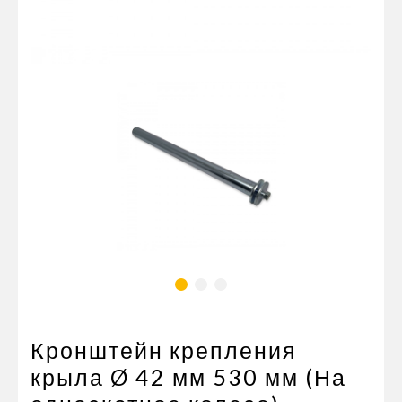
Пневматические соединения
Запчасти
Инструменты
Оснащение прицепов
Автономное отопление и
кондиционировани
Стяжные ремни и тросы
Кронштейн крепления
крыла Ø 42 мм 530 мм (На