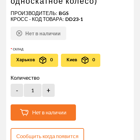
односкатное колесо)
ПРОИЗВОДИТЕЛЬ:
BGS
КРОСС - КОД ТОВАРА:
DD23-1
Нет в наличии
СКЛАД
Харьков
0
Киев
0
Количество
Нет в наличии
Сообщить когда появится