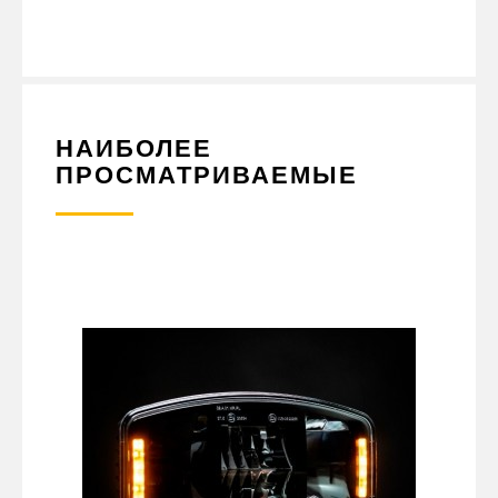
ОДНОСКАТНОЕ КОЛЕСО) - ОТЛИЧНЫЙ ВЫБОР ДЛЯ ТЕХ, КТО
ИЩЕТ НАДЕЖНОЕ И ПРОЧНОЕ КРЕПЛЕНИЕ ДЛЯ КРЫЛА СВОЕГО
ГРУЗОВОГО АВТОМОБИЛЯ ИЛИ ПРИЦЕПА.
НАИБОЛЕЕ
ПРОСМАТРИВАЕМЫЕ