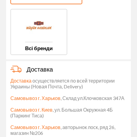
Всі бренди
Доставка
Доставка
осуществляется по всей территории
Украины (Новая Почта, Delivery)
Самовывоз г. Харьков
, Склад ул.Клочковская 347А
Самовывоз г. Киев
, ул. Большая Окружная 4Б
(Паркинг Тиса)
Самовывоз г. Харьков
, авторынок лоск, ряд 26,
магазин №206