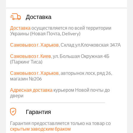
Доставка
Доставка
осуществляется по всей территории
Украины (Новая Почта, Delivery)
Самовывоз г. Харьков
, Склад ул.Клочковская 347А
Самовывоз г. Киев
, ул. Большая Окружная 4Б
(Паркинг Тиса)
Самовывоз г. Харьков
, авторынок лоск, ряд 26,
магазин №206
Адресная доставка
курьером Новой почты до
двери
Гарантия
Гарантия предоставляется только на товар со
скрытым заводским браком