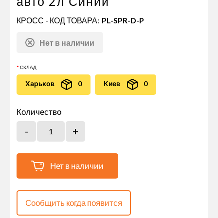
авто 2л Синий
КРОСС - КОД ТОВАРА:
PL-SPR-D-P
Нет в наличии
СКЛАД
Харьков
0
Киев
0
Количество
Нет в наличии
Сообщить когда появится