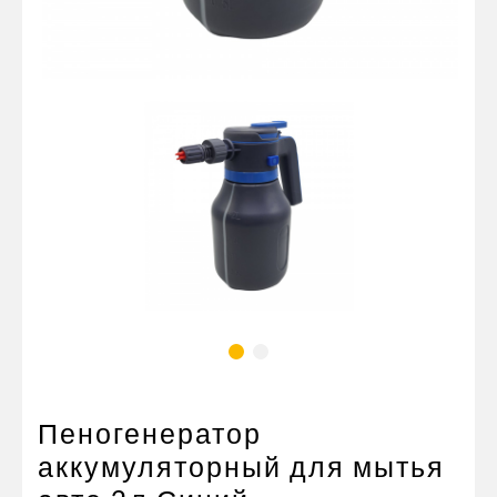
Пневматические соединения
Запчасти
Инструменты
Оснащение прицепов
Автономное отопление и
кондиционировани
Стяжные ремни и тросы
Пеногенератор
аккумуляторный для мытья