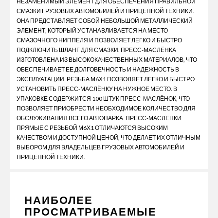
НЕЗАМЕНИМЫЙ ЭЛЕМЕНТ ДЛЯ ОБЕСПЕЧЕНИЯ ПРАВИЛЬНОЙ
СМАЗКИ ГРУЗОВЫХ АВТОМОБИЛЕЙ И ПРИЦЕПНОЙ ТЕХНИКИ.
ОНА ПРЕДСТАВЛЯЕТ СОБОЙ НЕБОЛЬШОЙ МЕТАЛЛИЧЕСКИЙ
ЭЛЕМЕНТ, КОТОРЫЙ УСТАНАВЛИВАЕТСЯ НА МЕСТО
СМАЗОЧНОГО НИППЕЛЯ И ПОЗВОЛЯЕТ ЛЕГКО И БЫСТРО
ПОДКЛЮЧИТЬ ШЛАНГ ДЛЯ СМАЗКИ. ПРЕСС-МАСЛЁНКА
ИЗГОТОВЛЕНА ИЗ ВЫСОКОКАЧЕСТВЕННЫХ МАТЕРИАЛОВ, ЧТО
ОБЕСПЕЧИВАЕТ ЕЕ ДОЛГОВЕЧНОСТЬ И НАДЕЖНОСТЬ В
ЭКСПЛУАТАЦИИ. РЕЗЬБА М6Х1 ПОЗВОЛЯЕТ ЛЕГКО И БЫСТРО
УСТАНОВИТЬ ПРЕСС-МАСЛЁНКУ НА НУЖНОЕ МЕСТО. В
УПАКОВКЕ СОДЕРЖИТСЯ 100 ШТУК ПРЕСС-МАСЛЁНОК, ЧТО
ПОЗВОЛЯЕТ ПРИОБРЕСТИ НЕОБХОДИМОЕ КОЛИЧЕСТВО ДЛЯ
ОБСЛУЖИВАНИЯ ВСЕГО АВТОПАРКА. ПРЕСС-МАСЛЁНКИ
ПРЯМЫЕ С РЕЗЬБОЙ М6Х1 ОТЛИЧАЮТСЯ ВЫСОКИМ
КАЧЕСТВОМ И ДОСТУПНОЙ ЦЕНОЙ, ЧТО ДЕЛАЕТ ИХ ОТЛИЧНЫМ
ВЫБОРОМ ДЛЯ ВЛАДЕЛЬЦЕВ ГРУЗОВЫХ АВТОМОБИЛЕЙ И
ПРИЦЕПНОЙ ТЕХНИКИ.
НАИБОЛЕЕ
ПРОСМАТРИВАЕМЫЕ