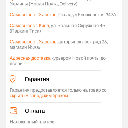
Украины (Новая Почта, Delivery)
Самовывоз г. Харьков
, Склад ул.Клочковская 347А
Самовывоз г. Киев
, ул. Большая Окружная 4Б
(Паркинг Тиса)
Самовывоз г. Харьков
, авторынок лоск, ряд 26,
магазин №206
Адресная доставка
курьером Новой почты до
двери
Гарантия
Гарантия предоставляется только на товар со
скрытым заводским браком
Оплата
Наложенный платеж