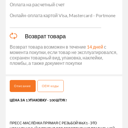
Оплата на расчетный счет
Онлайн-оплата картой Visa, Mastercard - Portmone
Возврат товара
Возврат товара возможен в течение
14 дней
с
момента покупки, если товар не эксплуатировался,
сохранен товарный вид, упаковка, наклейки,
пломбы, а также документ покупки
Описание
OEM коды
ЦЕНА ЗА 1 УПАКОВКУ -
100 ШТУК !
ПРЕСС-МАСЛЁНКА ПРЯМАЯ С РЕЗЬБОЙ М6Х1 - ЭТО