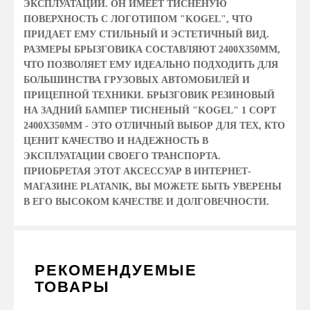
ЭКСПЛУАТАЦИИ. ОН ИМЕЕТ ТИСНЕНУЮ
ПОВЕРХНОСТЬ С ЛОГОТИПОМ "KOGEL", ЧТО
ПРИДАЕТ ЕМУ СТИЛЬНЫЙ И ЭСТЕТИЧНЫЙ ВИД.
РАЗМЕРЫ БРЫЗГОВИКА СОСТАВЛЯЮТ 2400Х350ММ,
ЧТО ПОЗВОЛЯЕТ ЕМУ ИДЕАЛЬНО ПОДХОДИТЬ ДЛЯ
БОЛЬШИНСТВА ГРУЗОВЫХ АВТОМОБИЛЕЙ И
ПРИЦЕПНОЙ ТЕХНИКИ. БРЫЗГОВИК РЕЗИНОВЫЙ
НА ЗАДНИЙ БАМПЕР ТИСНЕНЫЙ "KOGEL" 1 СОРТ
2400Х350ММ - ЭТО ОТЛИЧНЫЙ ВЫБОР ДЛЯ ТЕХ, КТО
ЦЕНИТ КАЧЕСТВО И НАДЕЖНОСТЬ В
ЭКСПЛУАТАЦИИ СВОЕГО ТРАНСПОРТА.
ПРИОБРЕТАЯ ЭТОТ АКСЕССУАР В ИНТЕРНЕТ-
МАГАЗИНЕ PLATANIK, ВЫ МОЖЕТЕ БЫТЬ УВЕРЕНЫ
В ЕГО ВЫСОКОМ КАЧЕСТВЕ И ДОЛГОВЕЧНОСТИ.
РЕКОМЕНДУЕМЫЕ
ТОВАРЫ