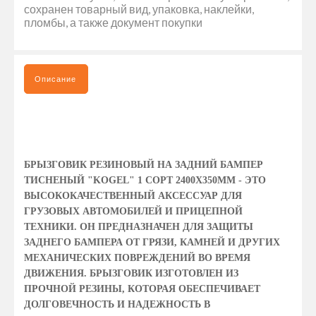
сохранен товарный вид, упаковка, наклейки,
пломбы, а также документ покупки
Описание
БРЫЗГОВИК РЕЗИНОВЫЙ НА ЗАДНИЙ БАМПЕР
ТИСНЕНЫЙ "KOGEL" 1 СОРТ 2400Х350ММ - ЭТО
ВЫСОКОКАЧЕСТВЕННЫЙ АКСЕССУАР ДЛЯ
ГРУЗОВЫХ АВТОМОБИЛЕЙ И ПРИЦЕПНОЙ
ТЕХНИКИ. ОН ПРЕДНАЗНАЧЕН ДЛЯ ЗАЩИТЫ
ЗАДНЕГО БАМПЕРА ОТ ГРЯЗИ, КАМНЕЙ И ДРУГИХ
МЕХАНИЧЕСКИХ ПОВРЕЖДЕНИЙ ВО ВРЕМЯ
ДВИЖЕНИЯ. БРЫЗГОВИК ИЗГОТОВЛЕН ИЗ
ПРОЧНОЙ РЕЗИНЫ, КОТОРАЯ ОБЕСПЕЧИВАЕТ
ДОЛГОВЕЧНОСТЬ И НАДЕЖНОСТЬ В