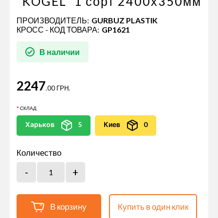
"KOGEL" 1 сорт 2400х350мм
ПРОИЗВОДИТЕЛЬ:
GURBUZ PLASTIK
КРОСС - КОД ТОВАРА:
GP1621
В наличии
2247
.00 ГРН.
СКЛАД
Харьков
5
Киев
0
Количество
В корзину
Купить в один клик