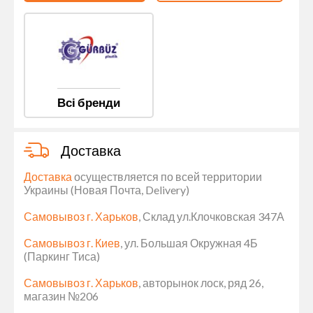
Всі бренди
Доставка
Доставка
осуществляется по всей территории
Украины (Новая Почта, Delivery)
Самовывоз г. Харьков
, Склад ул.Клочковская 347А
Самовывоз г. Киев
, ул. Большая Окружная 4Б
(Паркинг Тиса)
Самовывоз г. Харьков
, авторынок лоск, ряд 26,
магазин №206