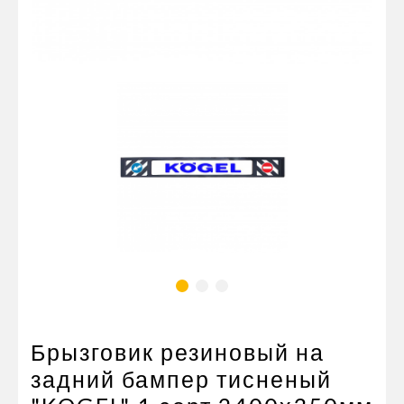
Пневматические соединения
Запчасти
Инструменты
Оснащение прицепов
Автономное отопление и
кондиционировани
Стяжные ремни и тросы
Брызговик резиновый на
задний бампер тисненый