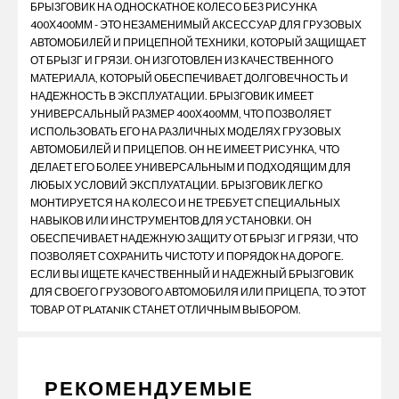
БРЫЗГОВИК НА ОДНОСКАТНОЕ КОЛЕСО БЕЗ РИСУНКА
400Х400ММ - ЭТО НЕЗАМЕНИМЫЙ АКСЕССУАР ДЛЯ ГРУЗОВЫХ
АВТОМОБИЛЕЙ И ПРИЦЕПНОЙ ТЕХНИКИ, КОТОРЫЙ ЗАЩИЩАЕТ
ОТ БРЫЗГ И ГРЯЗИ. ОН ИЗГОТОВЛЕН ИЗ КАЧЕСТВЕННОГО
МАТЕРИАЛА, КОТОРЫЙ ОБЕСПЕЧИВАЕТ ДОЛГОВЕЧНОСТЬ И
НАДЕЖНОСТЬ В ЭКСПЛУАТАЦИИ. БРЫЗГОВИК ИМЕЕТ
УНИВЕРСАЛЬНЫЙ РАЗМЕР 400Х400ММ, ЧТО ПОЗВОЛЯЕТ
ИСПОЛЬЗОВАТЬ ЕГО НА РАЗЛИЧНЫХ МОДЕЛЯХ ГРУЗОВЫХ
АВТОМОБИЛЕЙ И ПРИЦЕПОВ. ОН НЕ ИМЕЕТ РИСУНКА, ЧТО
ДЕЛАЕТ ЕГО БОЛЕЕ УНИВЕРСАЛЬНЫМ И ПОДХОДЯЩИМ ДЛЯ
ЛЮБЫХ УСЛОВИЙ ЭКСПЛУАТАЦИИ. БРЫЗГОВИК ЛЕГКО
МОНТИРУЕТСЯ НА КОЛЕСО И НЕ ТРЕБУЕТ СПЕЦИАЛЬНЫХ
НАВЫКОВ ИЛИ ИНСТРУМЕНТОВ ДЛЯ УСТАНОВКИ. ОН
ОБЕСПЕЧИВАЕТ НАДЕЖНУЮ ЗАЩИТУ ОТ БРЫЗГ И ГРЯЗИ, ЧТО
ПОЗВОЛЯЕТ СОХРАНИТЬ ЧИСТОТУ И ПОРЯДОК НА ДОРОГЕ.
ЕСЛИ ВЫ ИЩЕТЕ КАЧЕСТВЕННЫЙ И НАДЕЖНЫЙ БРЫЗГОВИК
ДЛЯ СВОЕГО ГРУЗОВОГО АВТОМОБИЛЯ ИЛИ ПРИЦЕПА, ТО ЭТОТ
ТОВАР ОТ PLATANIK СТАНЕТ ОТЛИЧНЫМ ВЫБОРОМ.
РЕКОМЕНДУЕМЫЕ