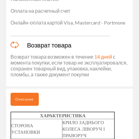
Оплата на расчетный счет
Онлайн-оплата картой Visa, Mastercard - Portmone
Возврат товара
Возврат товара возможен в течение
14 дней
с
момента покупки, если товар не эксплуатировался,
сохранен товарный вид, упаковка, наклейки,
пломбы, а также документ покупки
Описание
ХАРАКТЕРИСТИКА
КРИЛО ЗАДНЬОГО
СТОРОНА
КОЛЕСА ЛІВОРУЧ І
УСТАНОВКИ
ПРАВОРУЧ