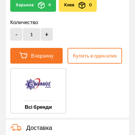
Харьков
4
Киев
0
Количество
В корзину
Купить в один клик
Всі бренди
Доставка