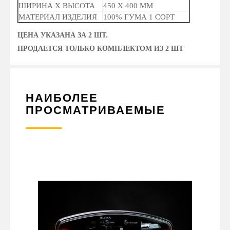
ШИРИНА Х ВЫСОТА
450 Х 400 ММ
МАТЕРИАЛ ИЗДЕЛИЯ
100% ГУМА 1 СОРТ
ЦЕНА УКАЗАНА ЗА 2 ШТ.
ПРОДАЕТСЯ ТОЛЬКО КОМПЛЕКТОМ ИЗ 2 ШТ
НАИБОЛЕЕ
ПРОСМАТРИВАЕМЫЕ