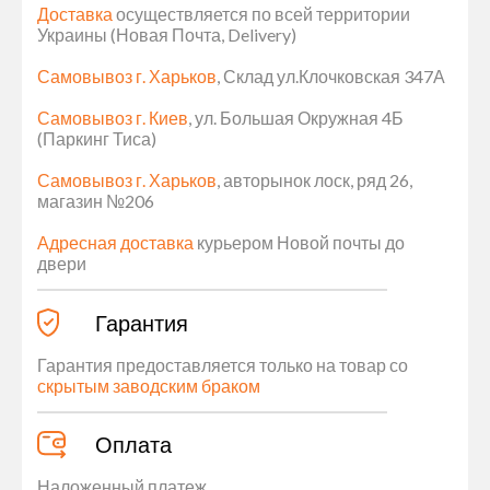
Доставка
осуществляется по всей территории
Украины (Новая Почта, Delivery)
Самовывоз г. Харьков
, Склад ул.Клочковская 347А
Самовывоз г. Киев
, ул. Большая Окружная 4Б
(Паркинг Тиса)
Самовывоз г. Харьков
, авторынок лоск, ряд 26,
магазин №206
Адресная доставка
курьером Новой почты до
двери
Гарантия
Гарантия предоставляется только на товар со
скрытым заводским браком
Оплата
Наложенный платеж