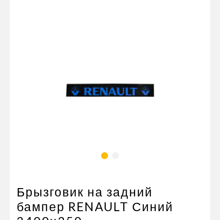
Пневматические соединения
Запчасти
Инструменты
Оснащение прицепов
Автономное отопление и
кондиционировани
Стяжные ремни и тросы
Брызговик на задний
бампер RENAULT Синий