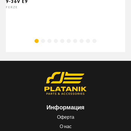
9-36V E9
FERZE
Информация
Оферта
О нас