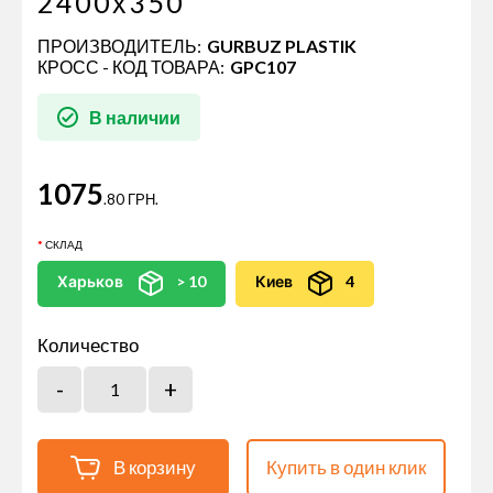
2400х350
ПРОИЗВОДИТЕЛЬ:
GURBUZ PLASTIK
КРОСС - КОД ТОВАРА:
GPC107
В наличии
1075
.80 ГРН.
СКЛАД
Харьков
> 10
Киев
4
Количество
В корзину
Купить в один клик