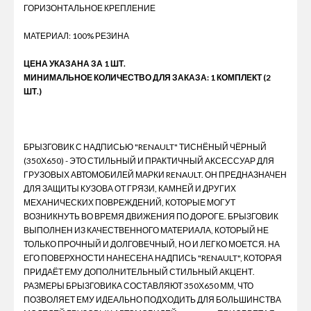
ГОРИЗОНТАЛЬНОЕ КРЕПЛЕНИЕ
МАТЕРИАЛ: 100% РЕЗИНА
ЦЕНА УКАЗАНА ЗА 1 ШТ.
МИНИМАЛЬНОЕ КОЛИЧЕСТВО ДЛЯ ЗАКАЗА: 1 КОМПЛЕКТ (2
ШТ.)
БРЫЗГОВИК С НАДПИСЬЮ "RENAULT" ТИСНЁНЫЙ ЧЁРНЫЙ
(350Х650) - ЭТО СТИЛЬНЫЙ И ПРАКТИЧНЫЙ АКСЕССУАР ДЛЯ
ГРУЗОВЫХ АВТОМОБИЛЕЙ МАРКИ RENAULT. ОН ПРЕДНАЗНАЧЕН
ДЛЯ ЗАЩИТЫ КУЗОВА ОТ ГРЯЗИ, КАМНЕЙ И ДРУГИХ
МЕХАНИЧЕСКИХ ПОВРЕЖДЕНИЙ, КОТОРЫЕ МОГУТ
ВОЗНИКНУТЬ ВО ВРЕМЯ ДВИЖЕНИЯ ПО ДОРОГЕ. БРЫЗГОВИК
ВЫПОЛНЕН ИЗ КАЧЕСТВЕННОГО МАТЕРИАЛА, КОТОРЫЙ НЕ
ТОЛЬКО ПРОЧНЫЙ И ДОЛГОВЕЧНЫЙ, НО И ЛЕГКО МОЕТСЯ. НА
ЕГО ПОВЕРХНОСТИ НАНЕСЕНА НАДПИСЬ "RENAULT", КОТОРАЯ
ПРИДАЁТ ЕМУ ДОПОЛНИТЕЛЬНЫЙ СТИЛЬНЫЙ АКЦЕНТ.
РАЗМЕРЫ БРЫЗГОВИКА СОСТАВЛЯЮТ 350Х650 ММ, ЧТО
ПОЗВОЛЯЕТ ЕМУ ИДЕАЛЬНО ПОДХОДИТЬ ДЛЯ БОЛЬШИНСТВА