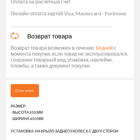
Оплата на расчетный счет
Онлайн-оплата картой Visa, Mastercard - Portmone
Возврат товара
Возврат товара возможен в течение
14 дней
с
момента покупки, если товар не эксплуатировался,
сохранен товарный вид, упаковка, наклейки,
пломбы, а также документ покупки
Описание
РАЗМЕР:
- ВЫСОТА 350 ММ
- ШИРИНА 650 ММ
УСТАНОВКА: НА КРЫЛО ЗАДНЕГО КОЛЕСА С ДВУХ СТОРОН