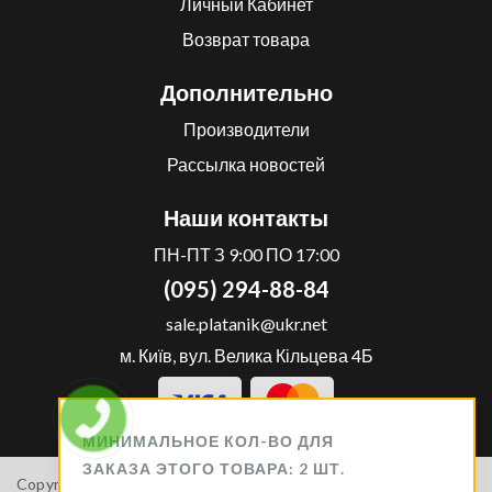
Личный Кабинет
Возврат товара
Дополнительно
Производители
Рассылка новостей
Наши контакты
ПН-ПТ З 9:00 ПО 17:00
(095) 294-88-84
sale.platanik@ukr.net
м. Київ, вул. Велика Кільцева 4Б
МИНИМАЛЬНОЕ КОЛ-ВО ДЛЯ
ЗАКАЗА ЭТОГО ТОВАРА: 2 ШТ.
Copyright 2024 .
PLATANIK